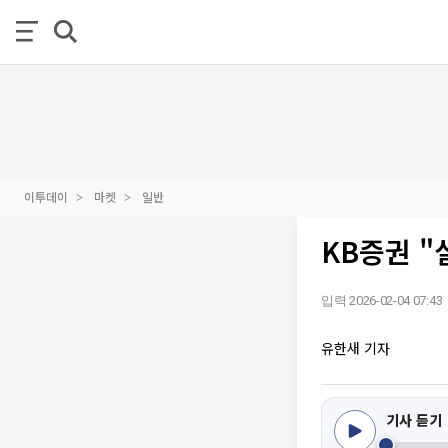
이투데이
마켓
일반
KB증권 "
입력 2026-02-04 07:43
유한새 기자
기사 듣기