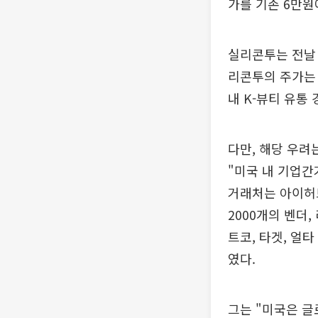
가를 기존 6만원에
실리콘투는 전날 
리콘투의 주가는 
내 K-뷰티 유통
다만, 해당 우려
"미국 내 기업간
거래처는 아이허브
2000개의 벤더
트코, 타겟, 얼
였다.
그는 "미국은 글