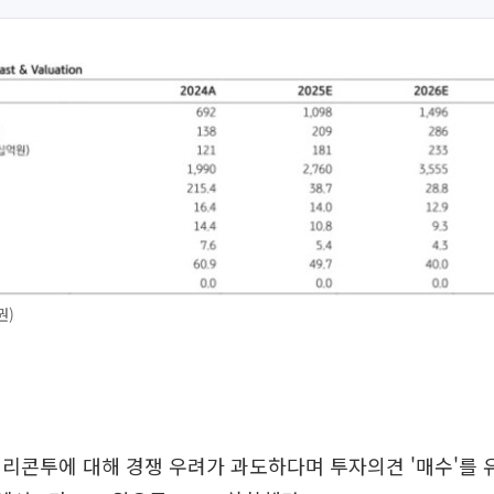
권)
실리콘투에 대해 경쟁 우려가 과도하다며 투자의견 '매수'를 