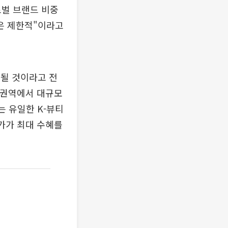
로벌 브랜드 비중
향은 제한적"이라고
화될 것이라고 전
 권역에서 대규모
는 유일한 K-뷰티
가가 최대 수혜를