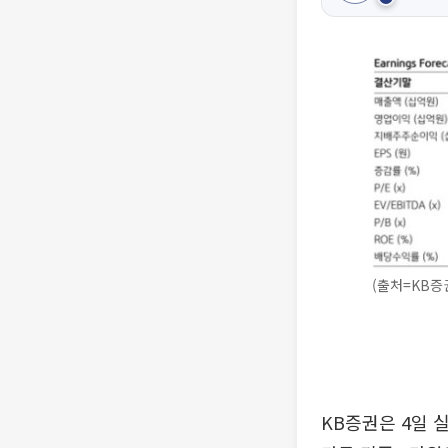
(출처=KB증
KB증권은 4일 