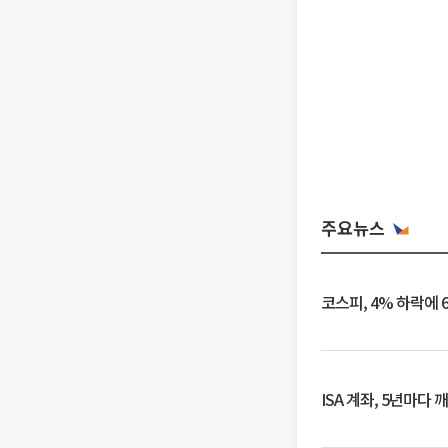
주요뉴스
코스피, 4% 하락에 
ISA 계좌, 5년마다