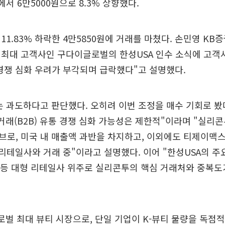
서 6만5000원으로 8.3% 상향했다.
11.83% 하락한 4만5850원에 거래를 마쳤다. 손민영 KB
최대 고객사인 구다이글로벌의 한성USA 인수 소식에 고객사
 경쟁 심화 우려가 부각되며 급락했다"고 설명했다.
는 과도하다고 판단했다. 오히려 이번 조정을 매수 기회로 봤
거래(B2B) 유통 경쟁 심화 가능성은 제한적"이라며 "실리
로, 미국 내 매출액 과반을 차지하고, 이외에도 티제이맥스,
, 리테일사와 거래 중"이라고 설명했다. 이어 "한성USA의 
타 등 대형 리테일사 위주로 실리콘투의 핵심 거래처와 중복도
로벌 최대 뷰티 시장으로, 단일 기업이 K-뷰티 물량을 독