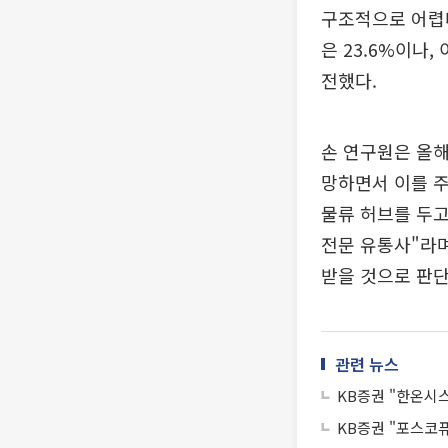
구조적으로 어렵다
은 23.6%이나
전했다.
손 연구원은 올해
망하면서 이를 주
물류 허브를 두고
전문 유통사"라며
받을 것으로 판단
관련 뉴스
KB증권 "한온시스
KB증권 "포스코