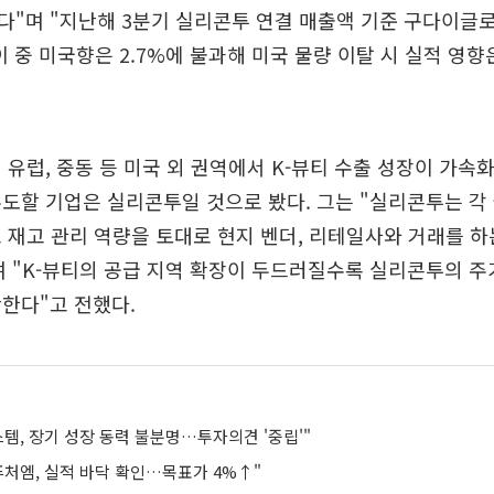
"며 "지난해 3분기 실리콘투 연결 매출액 기준 구다이글
, 이 중 미국향은 2.7%에 불과해 미국 물량 이탈 시 실적 영
 유럽, 중동 등 미국 외 권역에서 K-뷰티 수출 성장이 가속
도할 기업은 실리콘투일 것으로 봤다. 그는 "실리콘투는 각
 재고 관리 역량을 토대로 현지 벤더, 리테일사와 거래를 하
 "K-뷰티의 공급 지역 확장이 두드러질수록 실리콘투의 주
한다"고 전했다.
템, 장기 성장 동력 불분명…투자의견 '중립'"
퓨처엠, 실적 바닥 확인…목표가 4%↑"