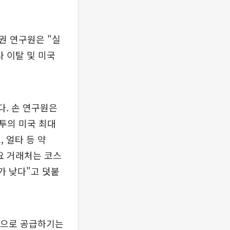
증권 연구원은 "실
 이탈 및 미국
다. 손 연구원은
콘투의 미국 최대
 얼타 등 약
주요 거래처는 코스
가 낮다"고 덧붙
점적으로 공급하기는