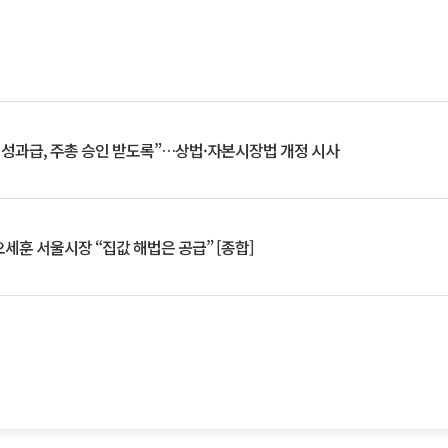
 성과급, 주총 승인 받도록”…상법·자본시장법 개정 시사
세훈 서울시장 “집값 해법은 공급” [종합]