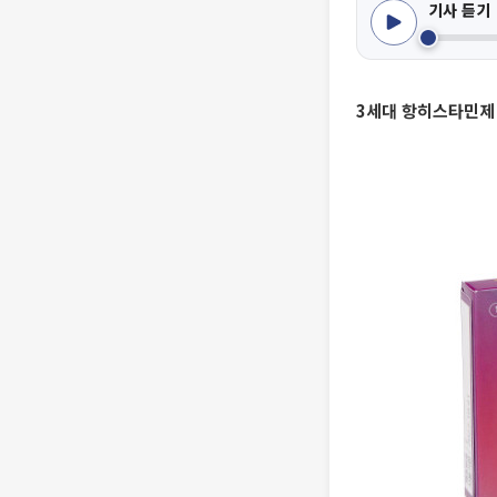
기사 듣기
3세대 항히스타민제