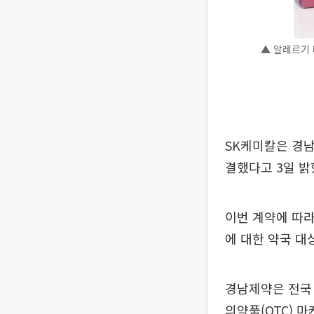
▲ 알레르기 
SK케미칼은 경남
결했다고 3일 밝
이번 계약에 따라
에 대한 약국 대
경남제약은 전국 
의약품(OTC) 