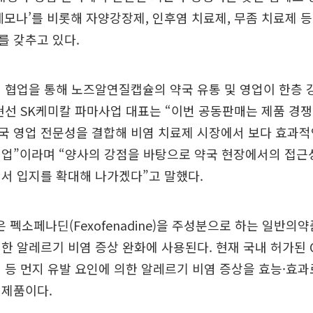
‘레모나’를 비롯해 자양강장제, 인후염 치료제, 무좀 치료제 등
를 갖추고 있다.
 협업을 통해 노즈알연질캡슐의 약국 유통 및 영업이 한층 
현선 SK케미칼 파마사업 대표는 “이번 공동판매는 제품 경
국 영업 전문성을 결합해 비염 치료제 시장에서 보다 효과적
협업”이라며 “양사의 강점을 바탕으로 약국 현장에서의 접근
서 입지를 확대해 나가겠다”고 말했다.
펙소페나딘(Fexofenadine)을 주성분으로 하는 일반의
한 알레르기 비염 증상 완화에 사용된다. 현재 국내 허가된 
 등 먼지 유발 요인에 의한 알레르기 비염 증상을 효능·효
 제품이다.