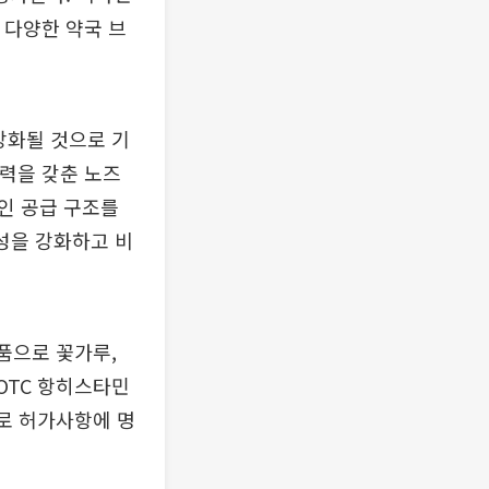
 다양한 약국 브
강화될 것으로 기
쟁력을 갖춘 노즈
인 공급 구조를
성을 강화하고 비
약품으로 꽃가루,
OTC 항히스타민
과로 허가사항에 명