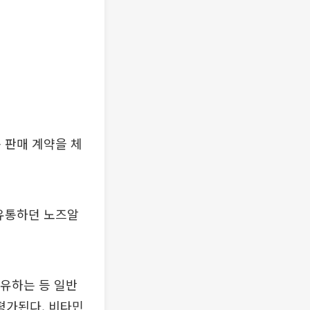
 판매 계약을 체
 유통하던 노즈알
유하는 등 일반
평가된다. 비타민