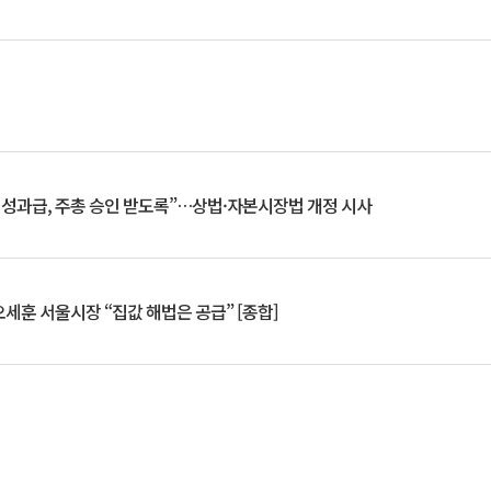
 성과급, 주총 승인 받도록”…상법·자본시장법 개정 시사
세훈 서울시장 “집값 해법은 공급” [종합]