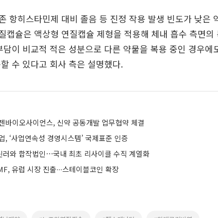
 항히스타민제 대비 졸음 등 진정 작용 발생 빈도가 낮은
질캡슐은 액상형 연질캡슐 제형을 적용해 체내 흡수 측면의 
부담이 비교적 적은 성분으로 다른 약물을 복용 중인 경우
할 수 있다고 회사 측은 설명했다.
젠바이오사이언스, 신약 공동개발 업무협약 체결
업, ‘사업연속성 경영시스템’ 국제표준 인증
커린러와 합작법인⋯국내 최초 리사이클 수직 계열화
F, 유럽 시장 진출∙∙∙스테이블코인 확장