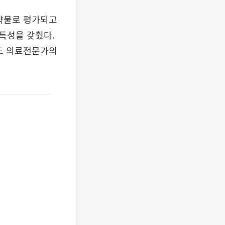
 약물로 평가되고
특성을 갖췄다.
에도 의료전문가의