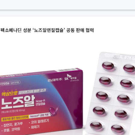
 펙소페나딘 성분 ‘노즈알연질캡슐’ 공동 판매 협력