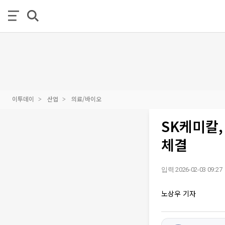
이투데이
산업
의료/바이오
SK케미칼
체결
입력 2026-02-03 09:27
노상우 기자