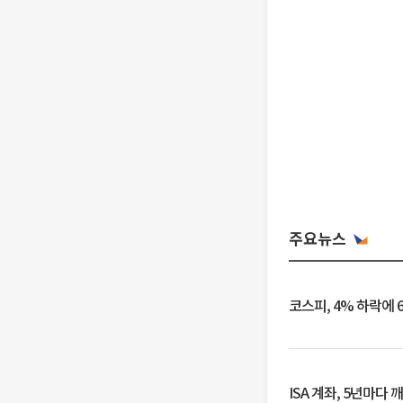
주요뉴스
코스피, 4% 하락에 
ISA 계좌, 5년마다