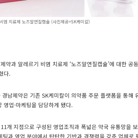
비염 치료제 노즈알연질캡슐 (사진제공=SK케미칼)
제약과 알레르기 비염 치료제 ‘노즈알연질캡슐’에 대한 공동
혔다.
 경남제약은 기존 SK케미칼이 의약품 주문 플랫폼을 통해
상 영업·마케팅을 담당하게 됐다.
11개 지점으로 구성된 영업조직과 폭넓은 약국 유통망을 보
마케팅과 영업 분야에서 탄탄한 기반과 경쟁력을 갖춘 업체로 