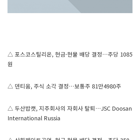
△ 포스코스틸리온, 현금·현물 배당 결정…주당 1085
원
△ 덴티움, 주식 소각 결정…보통주 81만4980주
△ 두산밥캣, 지주회사의 자회사 탈퇴…JSC Doosan
International Russia