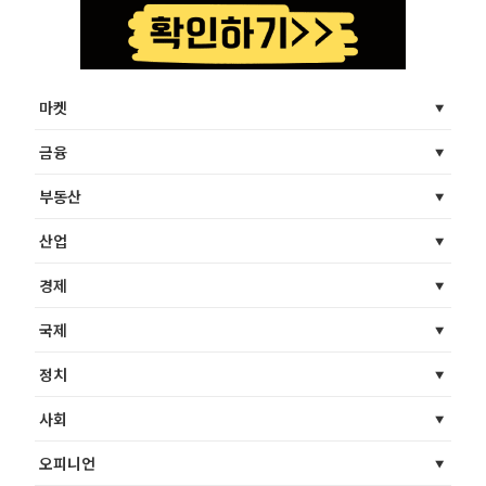
마켓
금융
부동산
산업
경제
국제
정치
사회
오피니언