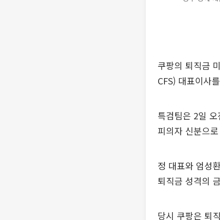
쿠팡의 퇴직금 
CFS) 대표이사
특검팀은 2일 오
피의자 신분으로 
정 대표와 엄성환
퇴직금 성격의 금
당시 쿠팡은 퇴직