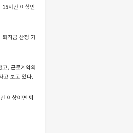
 15시간 이상인
터 퇴직금 산정 기
했고, 근로계약의
라고 보고 있다.
시간 이상이면 퇴