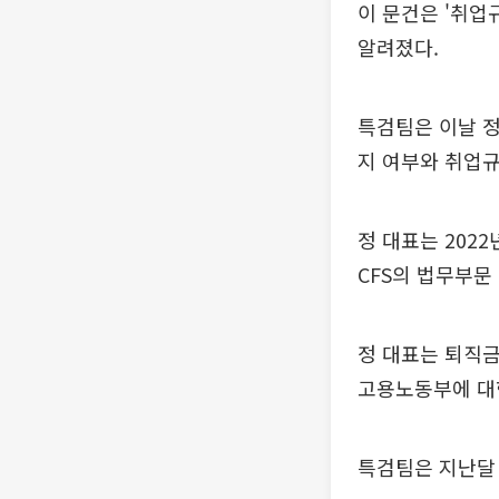
이 문건은 '취업
알려졌다.
특검팀은 이날 정
지 여부와 취업규
정 대표는 202
CFS의 법무부문
정 대표는 퇴직금
고용노동부에 대
특검팀은 지난달 