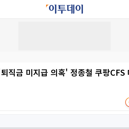
'퇴직금 미지급 의혹' 정종철 쿠팡CFS