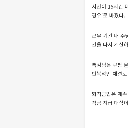
시간이 15시간 
경우'로 바꿨다.
근무 기간 내 주
간을 다시 계산하
특검팀은 쿠팡 
반복적인 체결로 
퇴직금법은 계속 
직금 지급 대상이