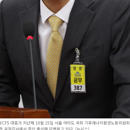
CFS 대표가 지난해 10월 15일 서울 여의도 국회 기후에너지환경노동위원회
한 국정감사에서 증인 출석해 답변하고 있다. (뉴시스)