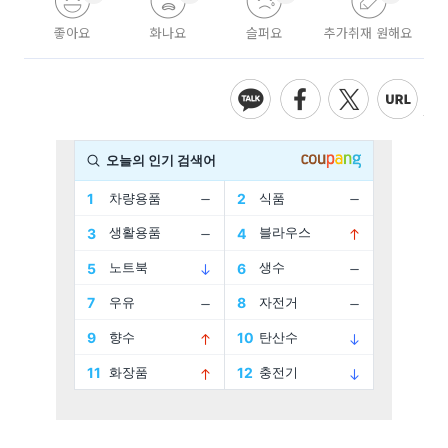
좋아요
화나요
슬퍼요
추가취재 원해요