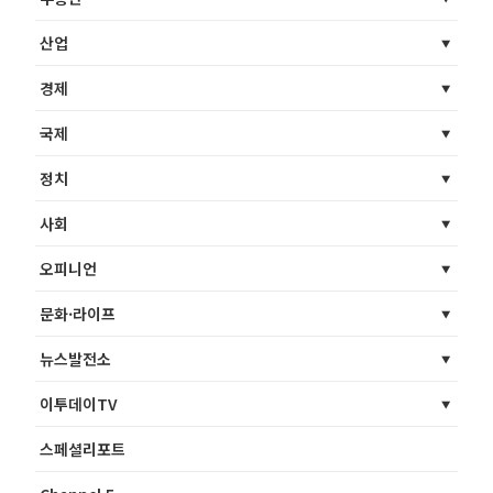
산업
경제
국제
정치
사회
오피니언
문화·라이프
뉴스발전소
이투데이TV
스페셜리포트