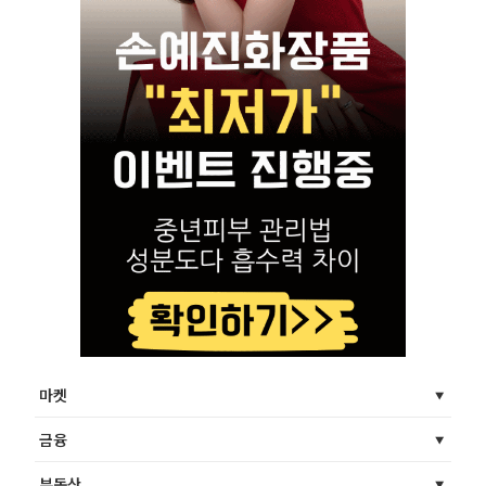
마켓
금융
부동산