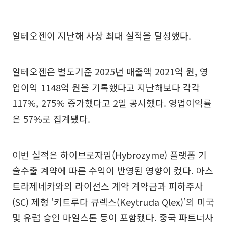
알테오젠이 지난해 사상 최대 실적을 달성했다.
알테오젠은 별도기준 2025년 매출액 2021억 원, 영
업이익 1148억 원을 기록했다고 지난해보다 각각
117%, 275% 증가했다고 2일 공시했다. 영업이익률
은 57%로 집계됐다.
이번 실적은 하이브로자임(Hybrozyme) 플랫폼 기
술수출 계약에 따른 수익이 반영된 영향이 컸다. 아스
트라제네카와의 라이선스 계약 계약금과 피하주사
(SC) 제형 ‘키트루다 큐렉스(Keytruda Qlex)’의 미국
및 유럽 승인 마일스톤 등이 포함됐다. 중국 파트너사