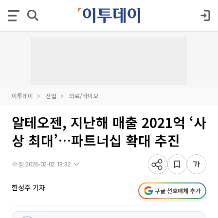
이투데이
산업
의료/바이오
알테오젠, 지난해 매출 2021억 ‘사
상 최대’…파트너십 확대 추진
수정 2026-02-02 13:32
한성주 기자
구글 선호매체 추가