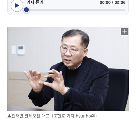
기사 듣기
00:00 / 03:06
▲전태연 알테오젠 대표. (조현호 기자 hyunho@)