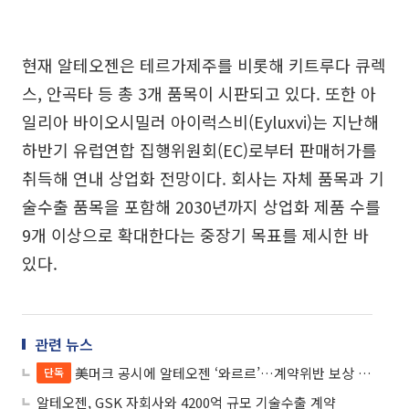
현재 알테오젠은 테르가제주를 비롯해 키트루다 큐렉
스, 안곡타 등 총 3개 품목이 시판되고 있다. 또한 아
일리아 바이오시밀러 아이럭스비(Eyluxvi)는 지난해
하반기 유럽연합 집행위원회(EC)로부터 판매허가를
취득해 연내 상업화 전망이다. 회사는 자체 품목과 기
술수출 품목을 포함해 2030년까지 상업화 제품 수를
9개 이상으로 확대한다는 중장기 목표를 제시한 바
있다.
관련 뉴스
美머크 공시에 알테오젠 ‘와르르’…계약위반 보상 가능성은 ‘글쎄’
단독
알테오젠, GSK 자회사와 4200억 규모 기술수출 계약