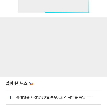
많이 본 뉴스
동해안은 시간당 80㎜ 폭우, 그 외 지역은 폭염…‘극과 극 날씨’
1.