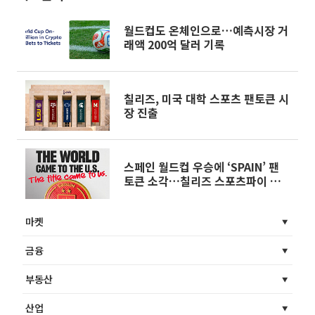
월드컵도 온체인으로…예측시장 거
래액 200억 달러 기록
칠리즈, 미국 대학 스포츠 팬토큰 시
장 진출
스페인 월드컵 우승에 ‘SPAIN’ 팬
토큰 소각…칠리즈 스포츠파이 모델
부각
마켓
금융
부동산
산업