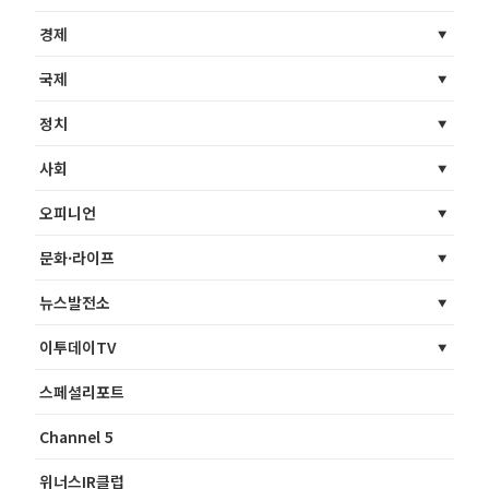
경제
국제
정치
사회
오피니언
문화·라이프
뉴스발전소
이투데이TV
스페셜리포트
Channel 5
위너스IR클럽