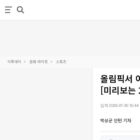
이투데이
문화·라이프
스포츠
올림픽서 
[미리보는 
입력 2026-01-30 16:44
박상군 인턴 기자