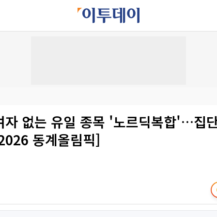
여자 없는 유일 종목 '노르딕복합'…집단
2026 동계올림픽]