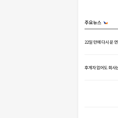
주요뉴스
22일 만에 다시 문 
후계자 없어도 회사는