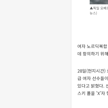
▲독일 오베
뉴스)
여자 노르딕복합
데 항의하기 위해
28일(현지시간)
급 여자 선수들이
있다고 밝혔다. 
스키 폴을 'X'