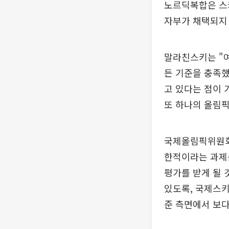
노르딕복합은 스
자부가 채택되지
말라친스키는 "여
든 기준을 충족했
고 있다는 점이 
또 하나의 올림픽
국제올림픽위원회(
한적이라는 과제를
평가를 받게 될 
있도록, 국제스키
준 측면에서 보다