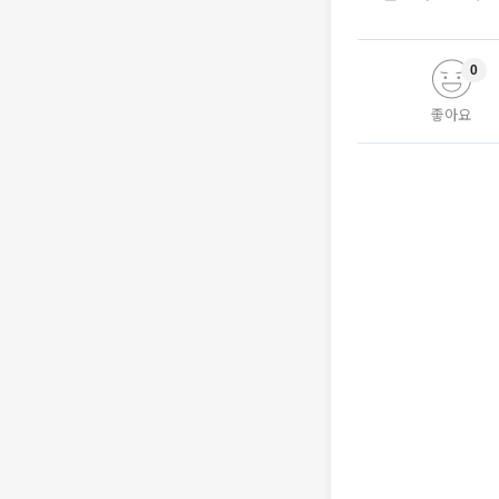
0
좋아요