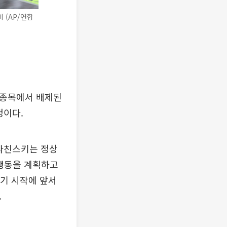
 (AP/연합
 종목에서 배제된
정이다.
말라친스키는 정상
 행동을 계획하고
기 시작에 앞서
.