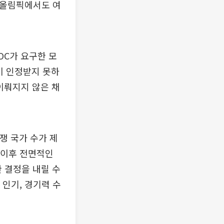
계올림픽에서도 여
OC가 요구한 모
이 인정받지 못하
이뤄지지 않은 채
쟁 국가 수가 제
픽 이후 전면적인
한 결정을 내릴 수
 인기, 경기력 수