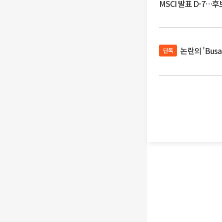
MSCI 발표 D-7…
논란의 'Bus
단독