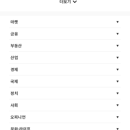
더보기
마켓
금융
부동산
산업
경제
국제
정치
사회
오피니언
문화·라이프