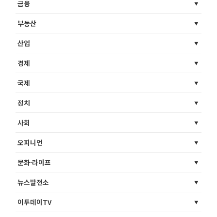
금융
부동산
산업
경제
국제
정치
사회
오피니언
문화·라이프
뉴스발전소
이투데이TV