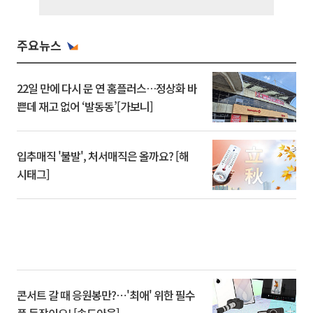
주요뉴스
22일 만에 다시 문 연 홈플러스…정상화 바
쁜데 재고 없어 ‘발동동’[가보니]
입추매직 '불발', 처서매직은 올까요? [해
시태그]
콘서트 갈 때 응원봉만?⋯'최애' 위한 필수
품 등장이오! [솔드아웃]