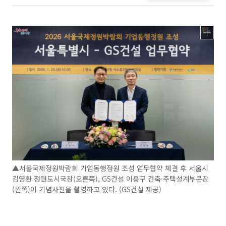
▲서울국제정원박람회 기업동행정원 조성 업무협약 체결 후 서울시
김영환 정원도시국장(오른쪽), GS건설 이용구 건축·주택설계부문장
(왼쪽)이 기념사진을 촬영하고 있다. (GS건설 제공)