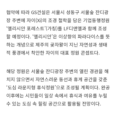
협약에 따라 GS건설은 서울시 성동구 서울숲 잔디광
장 주변에 자이(Xi)의 조경 철학을 담은 기업동행정원
‘엘리시안 포레스트’(가칭)를 LF디앤엘과 함께 조성
할 예정이다. ‘엘리시안’은 이상향의 파라다이스를 뜻
하는 개념으로 제주의 곶자왈이 지닌 자연성과 생태
적 풍경에서 착안한 자이의 대표 정원 콘셉트다.
해당 정원은 서울숲 잔디광장 주변의 열린 경관을 해
치지 않으면서 자연스러운 동선과 휴게 공간을 갖춘
‘도심 라운지형 휴식정원’으로 조성될 계획이다. 완공
이후에는 시민들이 일상 속에서 휴식과 여유를 누릴
수 있는 도심 속 힐링 공간으로 활용될 전망이다.