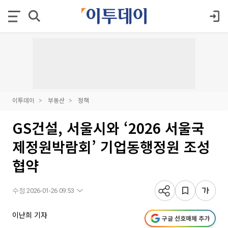
이투데이
부동산
정책
GS건설, 서울시와 ‘2026 서울국
제정원박람회’ 기업동행정원 조성
협약
수정 2026-01-26 09:53
이난희 기자
구글 선호매체 추가