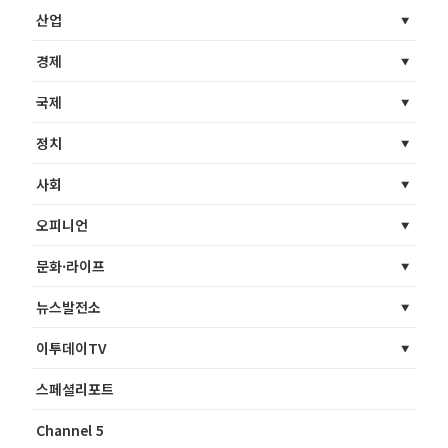
산업
경제
국제
정치
사회
오피니언
문화·라이프
뉴스발전소
이투데이TV
스페셜리포트
Channel 5