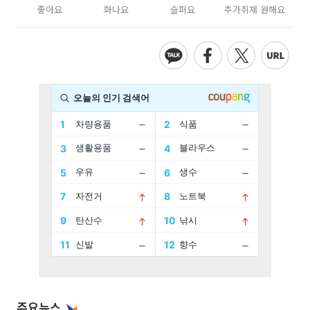
좋아요
화나요
슬퍼요
추가취재 원해요
주요뉴스