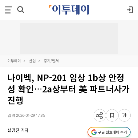
이투데이
산업
중기/벤처
나이벡, NP-201 임상 1b상 안정
성 확인…2a상부터 美 파트너사가
진행
입력 2026-01-29 17:35
설경진 기자
구글 선호매체 추가