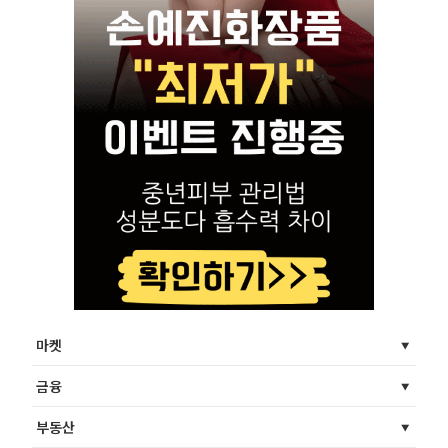
마켓
금융
부동산