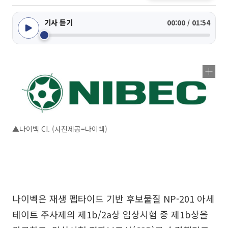
기사 듣기
00:00 / 01:54
▲나이벡 CI. (사진제공=나이벡)
나이벡은 재생 펩타이드 기반 후보물질 NP-201 아세
테이트 주사제의 제1b/2a상 임상시험 중 제1b상을