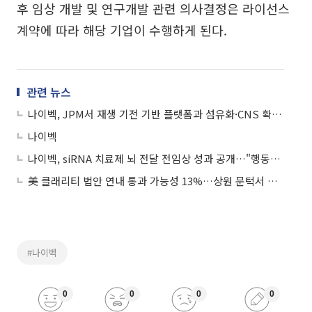
후 임상 개발 및 연구개발 관련 의사결정은 라이선스
계약에 따라 해당 기업이 수행하게 된다.
관련 뉴스
나이벡, JPM서 재생 기전 기반 플랫폼과 섬유화·CNS 확장 전략 소개
나이벡
나이벡, siRNA 치료제 뇌 전달 전임상 성과 공개…"행동지표 개선까지 확인"
美 클래리티 법안 연내 통과 가능성 13%…상원 문턱서 제동
#나이벡
0
0
0
0