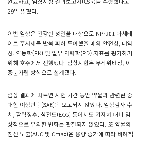
완료하고, 임상시험 결과보고서(CSR)를 수령했다고
29일 밝혔다.
이번 임상은 건강한 성인을 대상으로 NP-201 아세테
이트 주사제를 반복 피하 투여했을 때의 안전성, 내약
성, 약동학(PK) 및 일부 약력학(PD) 지표를 평가하기
위해 호주에서 진행됐다. 임상시험은 무작위배정, 이
중눈가림 방식으로 설계됐다.
임상 결과에 따르면 시험 기간 동안 약물과 관련된 중
대한 이상반응(SAE)은 보고되지 않았다. 임상검사 수
치, 활력징후, 심전도(ECG) 등에서도 기저치 대비 임
상적으로 유의한 변화는 관찰되지 않았다. 또 약물의
전신 노출(AUC 및 Cmax)은 용량 증가에 따라 비례적