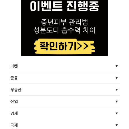
마켓
금융
부동산
산업
경제
국제