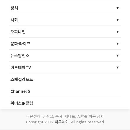
정치
사회
오피니언
문화·라이프
뉴스발전소
이투데이TV
스페셜리포트
Channel 5
위너스IR클럽
무단전재 및 수집, 복사, 재배포, AI학습 이용 금지
Copyright 2006.
이투데이
. All rights reserved