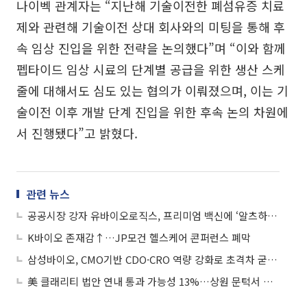
나이벡 관계자는 “지난해 기술이전한 폐섬유증 치료
제와 관련해 기술이전 상대 회사와의 미팅을 통해 후
속 임상 진입을 위한 전략을 논의했다”며 “이와 함께
펩타이드 임상 시료의 단계별 공급을 위한 생산 스케
줄에 대해서도 심도 있는 협의가 이뤄졌으며, 이는 기
술이전 이후 개발 단계 진입을 위한 후속 논의 차원에
서 진행됐다”고 밝혔다.
관련 뉴스
공공시장 강자 유바이오로직스, 프리미엄 백신에 ‘알츠하이머’ 까지
K바이오 존재감↑…JP모건 헬스케어 콘퍼런스 폐막
삼성바이오, CMO기반 CDO·CRO 역량 강화로 초격차 굳힌다
美 클래리티 법안 연내 통과 가능성 13%…상원 문턱서 제동