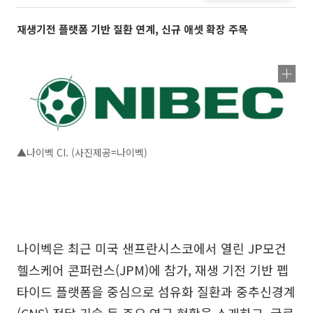
재생기전 플랫폼 기반 질환 연계, 신규 애셋 확장 주목
▲나이벡 CI. (사진제공=나이벡)
나이벡은 최근 미국 샌프란시스코에서 열린 JP모건
헬스케어 콘퍼런스(JPM)에 참가, 재생 기전 기반 펩
타이드 플랫폼을 중심으로 섬유화 질환과 중추신경계