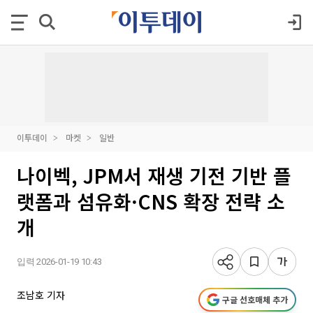
이투데이
마켓
일반
나이벡, JPM서 재생 기전 기반 플
랫폼과 섬유화·CNS 확장 전략 소
개
입력 2026-01-19 10:43
조남호 기자
구글 선호매체 추가