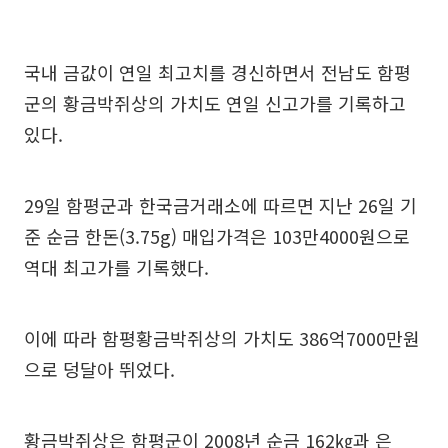
국내 금값이 연일 최고치를 경신하면서 전남도 함평
군의 황금박쥐상의 가치도 연일 신고가를 기록하고
있다.
29일 함평군과 한국금거래소에 따르면 지난 26일 기
준 순금 한돈(3.75g) 매입가격은 103만4000원으로
역대 최고가를 기록했다.
이에 따라 함평황금박쥐상의 가치도 386억7000만원
으로 덩달아 뛰었다.
황금박쥐상은 함평군이 2008년 순금 162㎏과 은