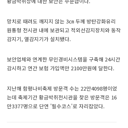
황금박쥐상에 대한 보안은 수준급이다.
망치로 때려도 깨지지 않는 3㎝ 두께 방탄강화유리
원통형 전시관 내에 보관되고 적외선감지장치와 동작
감지기, 열감지기가 설치됐다.
보안업체와 연계한 무인경비시스템을 구축해 24시간
감시하고 연간 보험 가입액만 2100만원에 달한다.
지난해 함평나비축제 방문객 수는 22만4098명이었
는데 축제기간 황금박쥐전시관을 찾은 방문객은 16
만3377명으로 단연 '필수코스'로 자리잡았다.