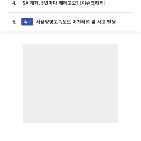
ISA 계좌, 5년마다 깨라고요? [이슈크래커]
4.
서울양양고속도로 이천터널 앞 사고 발생
속보
5.