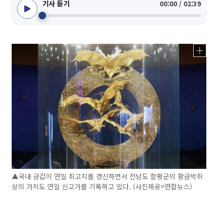
기사 듣기
00:00 / 02:39
▲국내 금값이 연일 최고치를 경신하면서 전남도 함평군의 황금박쥐
상의 가치도 연일 신고가를 기록하고 있다. (사진제공=연합뉴스)