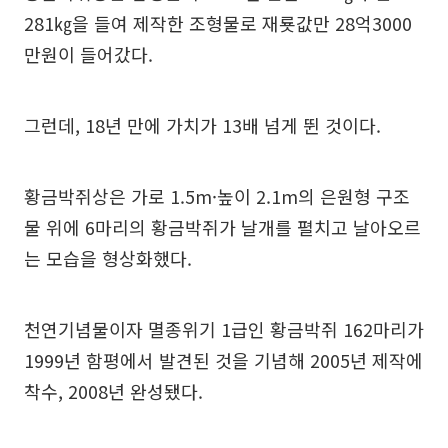
281㎏을 들여 제작한 조형물로 재룟값만 28억3000
만원이 들어갔다.
그런데, 18년 만에 가치가 13배 넘게 뛴 것이다.
황금박쥐상은 가로 1.5m·높이 2.1m의 은원형 구조
물 위에 6마리의 황금박쥐가 날개를 펼치고 날아오르
는 모습을 형상화했다.
천연기념물이자 멸종위기 1급인 황금박쥐 162마리가
1999년 함평에서 발견된 것을 기념해 2005년 제작에
착수, 2008년 완성됐다.