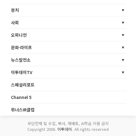
정치
사회
오피니언
문화·라이프
뉴스발전소
이투데이TV
스페셜리포트
Channel 5
위너스IR클럽
무단전재 및 수집, 복사, 재배포, AI학습 이용 금지
Copyright 2006.
이투데이
. All rights reserved