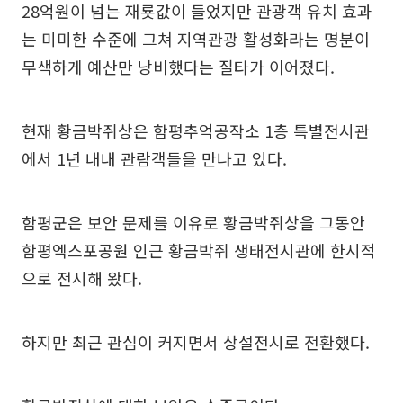
28억원이 넘는 재룟값이 들었지만 관광객 유치 효과
는 미미한 수준에 그쳐 지역관광 활성화라는 명분이
무색하게 예산만 낭비했다는 질타가 이어졌다.
현재 황금박쥐상은 함평추억공작소 1층 특별전시관
에서 1년 내내 관람객들을 만나고 있다.
함평군은 보안 문제를 이유로 황금박쥐상을 그동안
함평엑스포공원 인근 황금박쥐 생태전시관에 한시적
으로 전시해 왔다.
하지만 최근 관심이 커지면서 상설전시로 전환했다.