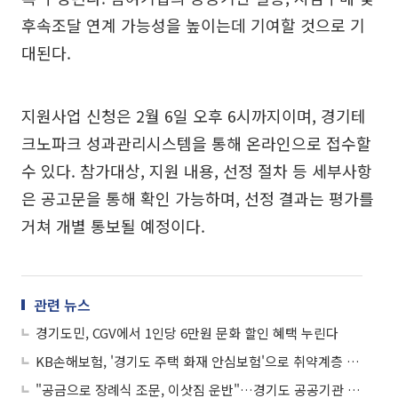
후속조달 연계 가능성을 높이는데 기여할 것으로 기
대된다.
지원사업 신청은 2월 6일 오후 6시까지이며, 경기테
크노파크 성과관리시스템을 통해 온라인으로 접수할
수 있다. 참가대상, 지원 내용, 선정 절차 등 세부사항
은 공고문을 통해 확인 가능하며, 선정 결과는 평가를
거쳐 개별 통보될 예정이다.
관련 뉴스
경기도민, CGV에서 1인당 6만원 문화 할인 혜택 누린다
KB손해보험, '경기도 주택 화재 안심보험'으로 취약계층 지원
"공금으로 장례식 조문, 이삿짐 운반"…경기도 공공기관 공용차량 '내차처럼' 막장 운영