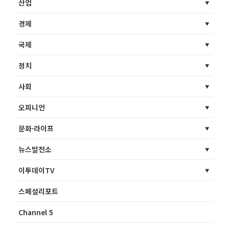
산업
경제
국제
정치
사회
오피니언
문화·라이프
뉴스발전소
이투데이TV
스페셜리포트
Channel 5