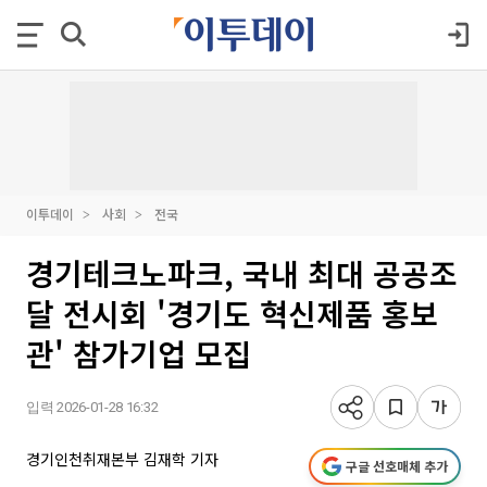
이투데이
사회
전국
경기테크노파크, 국내 최대 공공조
달 전시회 '경기도 혁신제품 홍보
관' 참가기업 모집
입력 2026-01-28 16:32
경기인천취재본부 김재학 기자
구글 선호매체 추가