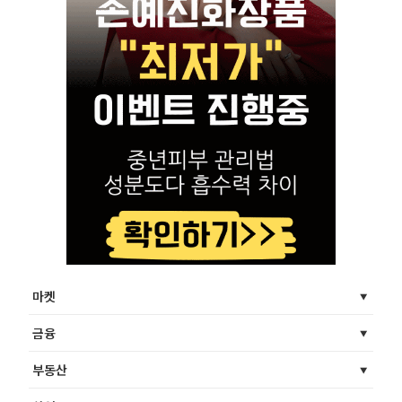
마켓
금융
부동산