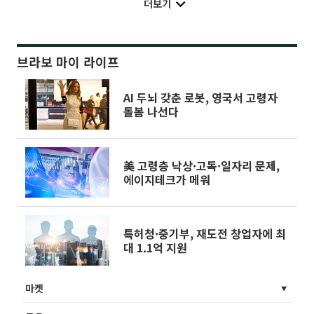
더보기
브라보 마이 라이프
AI 두뇌 갖춘 로봇, 영국서 고령자
돌봄 나선다
美 고령층 낙상·고독·일자리 문제,
에이지테크가 메워
특허청·중기부, 재도전 창업자에 최
대 1.1억 지원
마켓