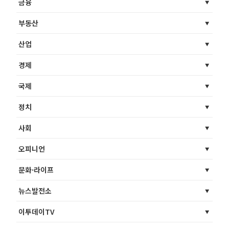
금융
부동산
산업
경제
국제
정치
사회
오피니언
문화·라이프
뉴스발전소
이투데이TV