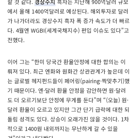
할 것 같다.
경상수지
흑자는 지난해 900억달러 규모
에서 올해 1400억달러로 예상된다. 해외투자로 달러
가 나가더라도 경상수지 흑자 폭 증가 속도가 더 빠르
다. 4월엔 WGBI(세계국채지수) 편입 이슈도 있다”고
전했다.
이어 그는 “한미 당국간 환율안정에 대한 합의는 이
뤄져 있다. 최근 엔화와 원화간 상관관계가 높은데 이
는 글로벌 헤지펀드들이 페어링(pairing·짝맞추기)했
기 때문이다. 엔·달러 환율 안정을 감안하면 원·달러
도 더 오르기보단 안정에 무게를 둔다”며 “(오늘) 원·
달러 환율이 오르고 있지만 그간 단기 급락에 대한 되
돌림 성격도 있다. 상승이 오래가진 않을 것이다. 1차
적으로 1400원 내외까지는 무난하게 갈 수 있을
것”이라고 내다봤다.