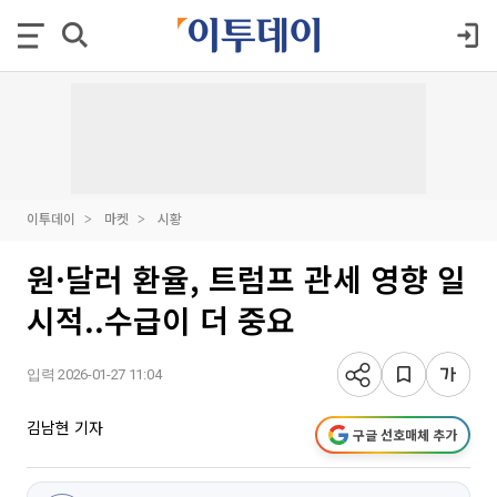
이투데이
마켓
시황
원·달러 환율, 트럼프 관세 영향 일
시적..수급이 더 중요
입력 2026-01-27 11:04
김남현 기자
구글 선호매체 추가