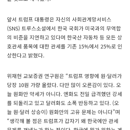
앞서 트럼프 대통령은 자신의 사회관계망서비스
(SNS) 트루스소셜에서 한국 국회가 미국과의 무역합
의 비준을 지연하고 있다며 한국산 자동차 등 모든 상
호관세 품목에 대한 관세를 기존 15%에서 25%로 인
상한다고 밝혔다.
위재현 교보증권 연구원은 “트럼프 영향에 원·달러가
당장 10원 가량 올랐다. 다만 많이 오른감이 있다. 오
늘 원화만 약세가 아니다. 엔화도 전일 급격했던 강세
를 되돌리고 있고 달러화도 소폭 반등하고 있다. (오
늘 원·달러 상승이) 원화만의 고유 문제는 아니다”며
“생각해 볼 점은 트럼프가 갑자기 왜 한국에만 관세
문제를 꺼냈는가 하는 점이다. 한국에 뭔가 원하는 게