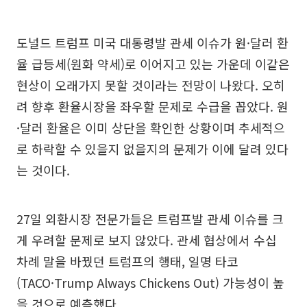
도널드 트럼프 미국 대통령발 관세 이슈가 원·달러 환
율 급등세(원화 약세)로 이어지고 있는 가운데 이같은
현상이 오래가지 못할 것이라는 전망이 나왔다. 오히
려 향후 환율시장을 좌우할 문제로 수급을 꼽았다. 원
·달러 환율은 이미 상단을 확인한 상황이며 추세적으
로 하락할 수 있을지 없을지의 문제가 이에 달려 있다
는 것이다.
27일 외환시장 전문가들은 트럼프발 관세 이슈를 크
게 우려할 문제로 보지 않았다. 관세 협상에서 수십
차례 말을 바꿨던 트럼프의 행태, 일명 타코
(TACO·Trump Always Chickens Out) 가능성이 높
을 것으로 예측했다.