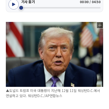
기사 듣기
00:00 / 04:50
▲도널드 트럼프 미국 대통령이 지난해 12월 11일 워싱턴D.C.에서
연설하고 있다. 워싱턴D.C./AP연합뉴스