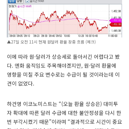
▲27일 오전 11시 현재 원달러 환율 장중 흐름 (체크)
이에 따라 원·달러가 상승세로 돌아서긴 어렵다고 봤
다. 엔화 움직임도 주목해야겠지만, 원·달러 환율에
영향을 미칠 주요 변수로는 수급이 될 것이라는데 이
견이 없었다.
하건영 이코노미스트는 “(오늘 환율 상승은) 대미투
자 확대에 따른 달러 수급에 대한 불안정성을 다시 한
번 부각시켰기 때문”이라며 “결과적으로 시간이 중요