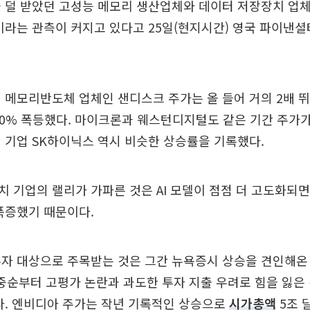
 덜 받았던 고성능 메모리 생산업체와 데이터 저장장치 업체가
이라는 관측이 커지고 있다고 25일(현지시간) 영국 파이낸셜타
 메모리반도체 업체인 샌디스크 주가는 올 들어 거의 2배 뛰
00% 폭등했다. 마이크론과 웨스턴디지털도 같은 기간 주가가
 기업 SK하이닉스 역시 비슷한 상승률을 기록했다.
 기업의 랠리가 가파른 것은 AI 모델이 점점 더 고도화되
폭증했기 때문이다.
투자 대상으로 주목받는 것은 그간 뉴욕증시 상승을 견인해온
 중순부터 고평가 논란과 과도한 투자 지출 우려로 힘을 잃은
다. 엔비디아 주가는 작년 기록적인 상승으로
시가총액
5조 