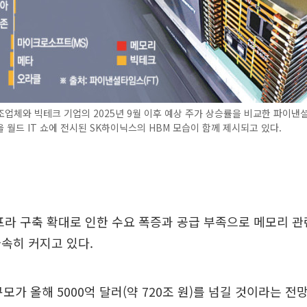
업체와 빅테크 기업의 2025년 9월 이후 예상 주가 상승률을 비교한 파이낸셜
 월드 IT 쇼에 전시된 SK하이닉스의 HBM 모습이 함께 제시되고 있다.
인프라 구축 확대로 인한 수요 폭증과 공급 부족으로 메모리 
속히 커지고 있다.
규모가 올해 5000억 달러(약 720조 원)를 넘길 것이라는 