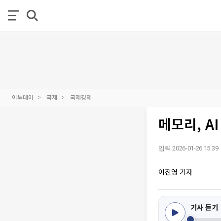
이투데이
국제
국제경제
메모리, A
입력 2026-01-26 15:39
이진영 기자
기사 듣기