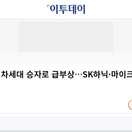
I 차세대 승자로 급부상…SK하닉·마이