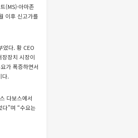
트(MS)·아마존
월 이후 신고가를
었다. 황 CEO
 저장장치 시장이
 수요가 폭증하면서
이다.
위스 다보스에서
었다”며 “수요는