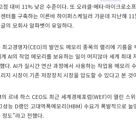
 고점 대비 11% 낮은 수준이다. 또 오라클·메타·마이크로소프
터센터를 구축하는 이른바 하이퍼스케일러 가운데 지난해 11
구글의 모회사 알파벳이 유일하다.
 최고경영자(CEO)의 발언도 메모리 종목의 랠리에 기름을 부
 세계 AI의 작업 메모리를 보유하는 일이 머지않아 세계 최대
말했다. AI가 실시간 연산 과정에서 사용하는 작업용 메모리
리지 시장이 기존 저장장치 시장을 압도할 수 있다고 본 것
M의 르네 하스 CEO도 최근 세계경제포럼(WEF)이 열린 스
 고성능 D램인 고대역폭메모리(HBM) 수요가 폭발적으로 늘
 정도”라고 전했다.