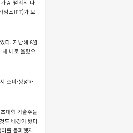
 AI 랠리의 다
임스(FT)가 보
었다. 지난해 8월
 세 배로 올랐으
면서 소비·생성하
 초대형 기술주들
 것도 배경이 됐다
달러를 돌파했지