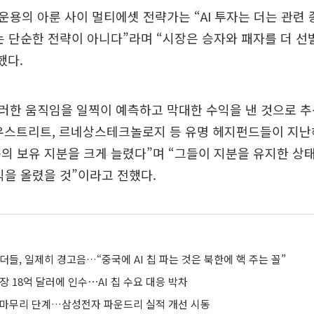
용의 아룬 사이 멀티에셋 전략가는 “AI 투자는 더는 관련 
는 단순한 전략이 아니다”라며 “시장은 승자와 패자를 더 
했다.
한 움직임을 일찍이 예측하고 막대한 수익을 낸 것으로 추산
로우스트리트, 르네상스테크놀로지 등 유명 헤지펀드들이 지난
의 보유 지분을 크게 늘렸다”며 “그들이 지분을 유지한 상
익을 올렸을 것”이라고 전했다.
리더들, 일제히 경고음…“중국에 AI 칩 파는 것은 북한에 핵 주는 꼴”
장 18억 달러에 인수⋯AI 칩 수요 대응 박차
계 마무리 단계…삼성전자 파운드리 실적 개선 시동