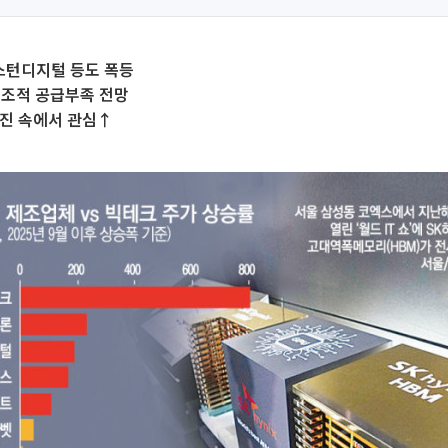
턴디지털 등도 폭등
구조적 공급부족 전망
부진 속에서 관심↑