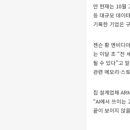
만 현재는 10월
등 대규모 데이
기록한 기업은 
젠슨 황 엔비디아
는 이달 초 “전
될 수 있다”고 
관련 메모리·스토
칩 설계업체 AR
“AI에서 쓰이는
끝이 보이지 않을