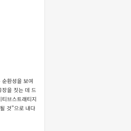
는 순환성을 보여
공장을 짓는 데 드
에이티브스트래티지
속될 것”으로 내다