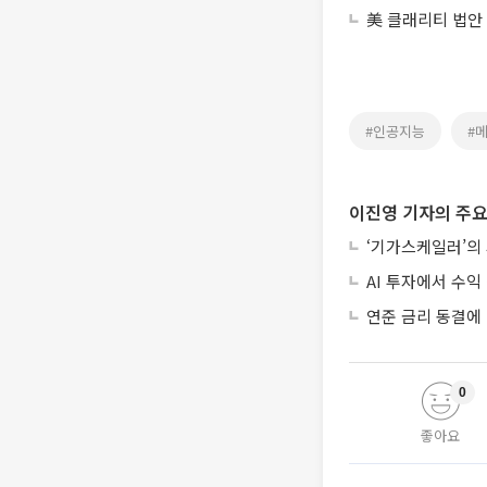
美 클래리티 법안
#인공지능
#
이진영 기자의 주요
‘기가스케일러’의
AI 투자에서 수익 
연준 금리 동결에
0
좋아요