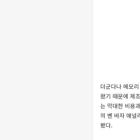
더군다나 메모리 
왔기 때문에 제조
는 막대한 비용
의 벤 바자 애널
봤다.