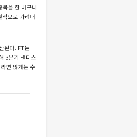
종목을 한 바구니
선별적으로 가려내
된다. FT는
해 3분기 샌디스
태라면 많게는 수