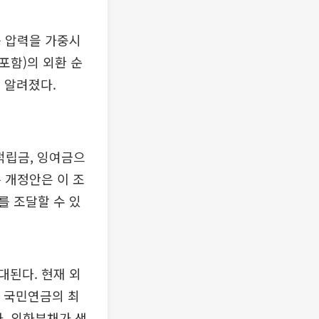
승 압력을 가중시
포함)의 외환 순
 알려졌다.
적립금, 잉여금으
 개정안은 이 조
를 조달할 수 있
대된다. 현재 외
면 국민연금의 최
. 외화부채가 생