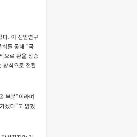
다. 이 선임연구
론회를 통해 "국
적으로 환율 상승
는 방식으로 전환
온 부분"이라며
나가겠다"고 밝혔