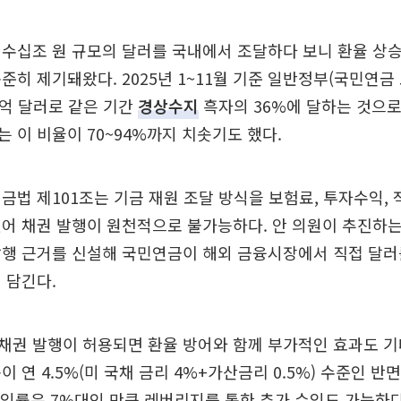
수십조 원 규모의 달러를 국내에서 조달하다 보니 환율 상
준히 제기돼왔다. 2025년 1~11월 기준 일반정부(국민연금 
2억 달러로 같은 기간
경상수지
흑자의 36%에 달하는 것으로
에는 이 비율이 70~94%까지 치솟기도 했다.
금법 제101조는 기금 재원 조달 방식을 보험료, 투자수익, 
어 채권 발행이 원천적으로 불가능하다. 안 의원이 추진하는
행 근거를 신설해 국민연금이 해외 금융시장에서 직접 달러
 담긴다.
권 발행이 허용되면 환율 방어와 함께 부가적인 효과도 기
이 연 4.5%(미 국채 금리 4%+가산금리 0.5%) 수준인 반
수익률은 7%대인 만큼 레버리지를 통한 추가 수익도 가능하다