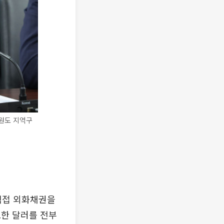
원도 지역구
직접 외화채권을
요한 달러를 전부