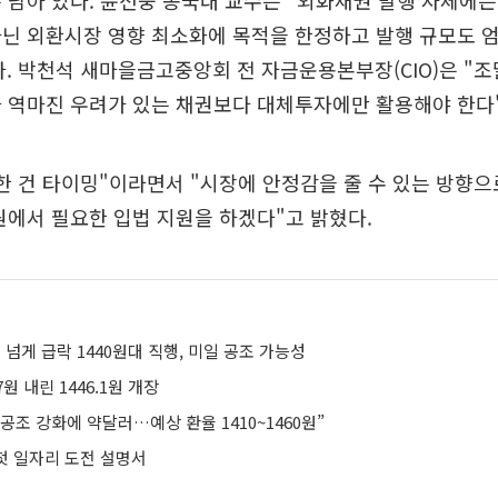
 남아 있다. 윤선중 동국대 교수는 "외화채권 발행 자체에
아닌 외환시장 영향 최소화에 목적을 한정하고 발행 규모도 
. 박천석 새마을금고중앙회 전 자금운용본부장(CIO)은 "
 역마진 우려가 있는 채권보다 대체투자에만 활용해야 한다"
한 건 타이밍"이라면서 "시장에 안정감을 줄 수 있는 방향
원에서 필요한 입법 지원을 하겠다"고 밝혔다.
원 넘게 급락 1440원대 직행, 미일 공조 가능성
7원 내린 1446.1원 개장
 공조 강화에 약달러…예상 환율 1410~1460원”
 첫 일자리 도전 설명서