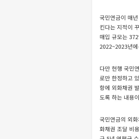
국민연금이 매년 
킨다는 지적이 꾸
매입 규모는 37
2022~2023년
다만 현행 국민연
로만 한정하고 있
항에 외화채권 발
도록 하는 내용이
국민연금의 외화채
화채권 조달 비용
근 5년 연평균 