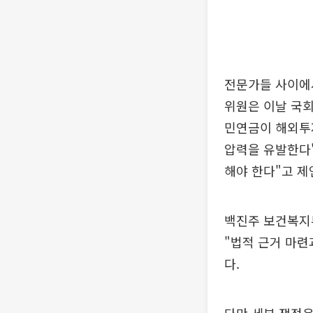
전문가들 사이에
위원은 이날 국회
민연금이 해외투
압력을 유발한다"
해야 한다"고 제
백진주 보건복지
"법적 근거 마련
다.