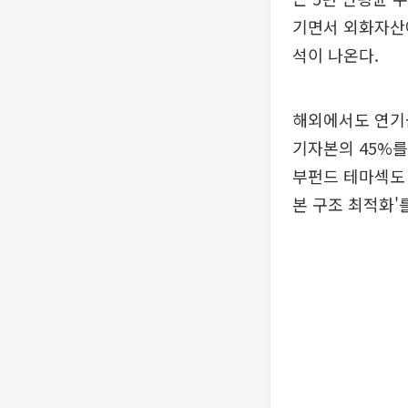
기면서 외화자산에
석이 나온다.
해외에서도 연기금
기자본의 45%를
부펀드 테마섹도 약
본 구조 최적화'