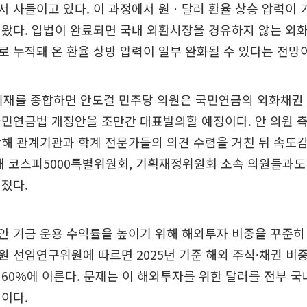
 사들이고 있다. 이 과정에서 원ㆍ달러 환율 상승 압력이
왔다. 입법이 완료되면 국내 외환시장을 경유하지 않는 외
 누적돼 온 환율 상방 압력이 일부 완화될 수 있다는 전망이
취재를 종합하면 안도걸 민주당 의원은 국민연금의 외화채권 
민연금법 개정안을 조만간 대표발의할 예정이다. 안 의원 
해 관계기관과 학계 전문가들의 의견 수렴을 거친 뒤 속도감
내 코스피5000특별위원회, 기획재정위원회 소속 의원들과도
졌다.
 기금 운용 수익률을 높이기 위해 해외투자 비중을 꾸준히
 선임연구위원에 따르면 2025년 기준 해외 주식·채권 비중
60%에 이른다. 문제는 이 해외투자를 위한 달러를 전부 국
이다.