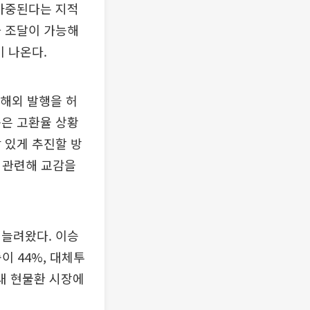
 가중된다는 지적
화 조달이 가능해
 나온다.
해외 발행을 허
측은 고환율 상황
 있게 추진할 방
 관련해 교감을
 늘려왔다. 이승
이 44%, 대체투
내 현물환 시장에