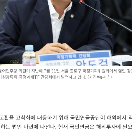
불어민주당 의원이 지난해 7월 31일 서울 종로구 국정기획위원회에서 열린 강
성장특위-국정과제TF 간담회에서 발언하고 있다. (사진=뉴시스)
고환율 고착화에 대응하기 위해 국민연금공단이 해외에서 
하는 법안 마련에 나선다. 현재 국민연금은 해외투자에 필