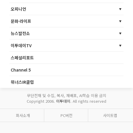
오피니언
문화·라이프
뉴스발전소
이투데이TV
스페셜리포트
Channel 5
위너스IR클럽
무단전재 및 수집, 복사, 재배포, AI학습 이용 금지
Copyright 2006.
이투데이
. All rights reserved
회사소개
PC버전
사이트맵