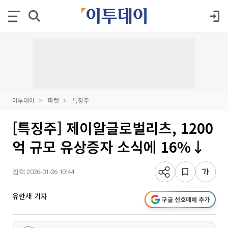
이투데이
마켓
특징주
[특징주] 제이알글로벌리츠, 1200
억 규모 유상증자 소식에 16%↓
입력 2026-01-26 10:44
유한새 기자
구글 선호매체 추가