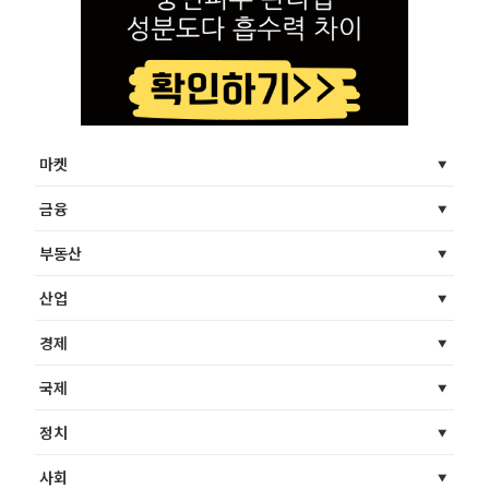
마켓
금융
부동산
산업
경제
국제
정치
사회