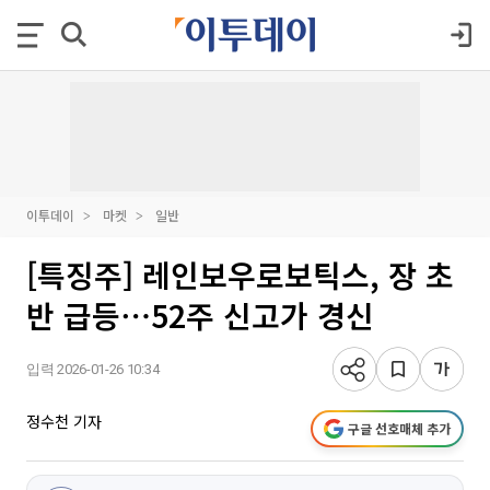
이투데이
마켓
일반
[특징주] 레인보우로보틱스, 장 초
반 급등⋯52주 신고가 경신
입력 2026-01-26 10:34
정수천 기자
구글 선호매체 추가