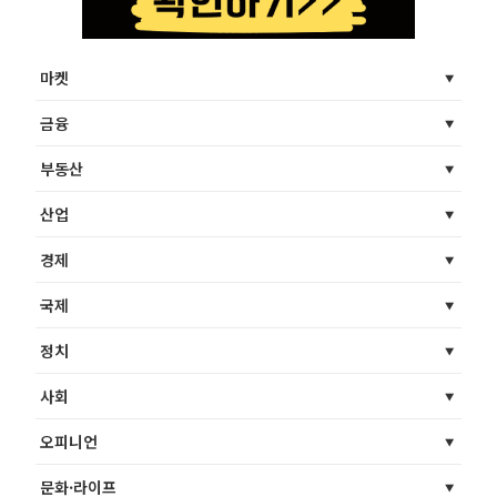
마켓
금융
부동산
산업
경제
국제
정치
사회
오피니언
문화·라이프