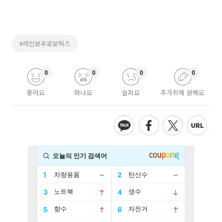
#레인보우로보틱스
0
0
0
0
좋아요
화나요
슬퍼요
추가취재 원해요