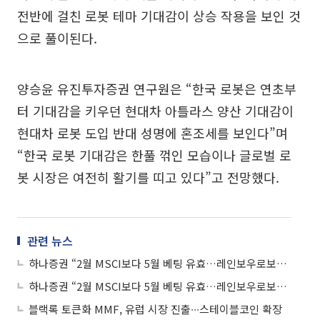
전반에 걸친 로봇 테마 기대감이 상승 작용을 보인 것
으로 풀이된다.
양승윤 유진투자증권 연구원은 “한국 로봇은 연초부
터 기대감을 키우던 현대차 아틀라스 양산 기대감이
현대차 로봇 도입 반대 성명에 혼조세를 보인다”며
“한국 로봇 기대감은 한풀 꺾인 모습이나 글로벌 로
봇 시장은 여전히 활기를 띠고 있다”고 전망했다.
관련 뉴스
하나증권 “2월 MSCI보다 5월 베팅 유효…레인보우로보틱스·현대오토에버·한화 주목”
하나증권 “2월 MSCI보다 5월 베팅 유효…레인보우로보틱스·현대오토에버·한화 주목”
블랙록 토큰화 MMF, 유럽 시장 진출∙∙∙스테이블코인 확장