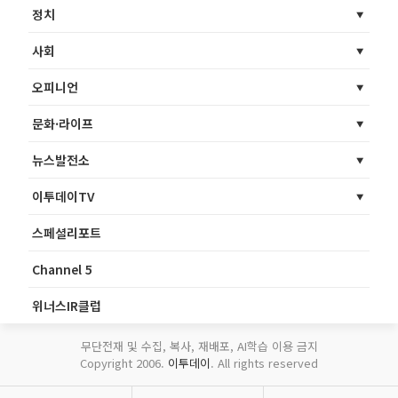
정치
사회
오피니언
문화·라이프
뉴스발전소
이투데이TV
스페셜리포트
Channel 5
위너스IR클럽
무단전재 및 수집, 복사, 재배포, AI학습 이용 금지
Copyright 2006.
이투데이
. All rights reserved