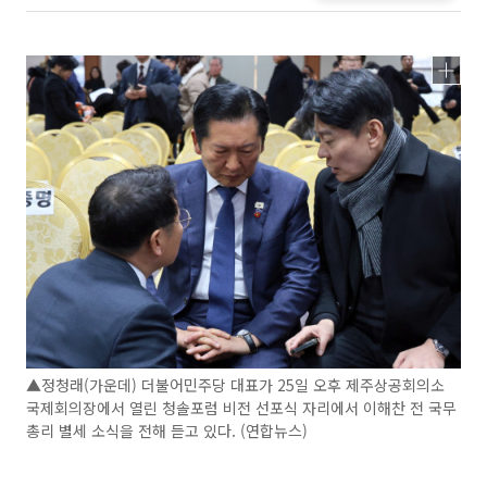
▲정청래(가운데) 더불어민주당 대표가 25일 오후 제주상공회의소
국제회의장에서 열린 청솔포럼 비전 선포식 자리에서 이해찬 전 국무
총리 별세 소식을 전해 듣고 있다. (연합뉴스)