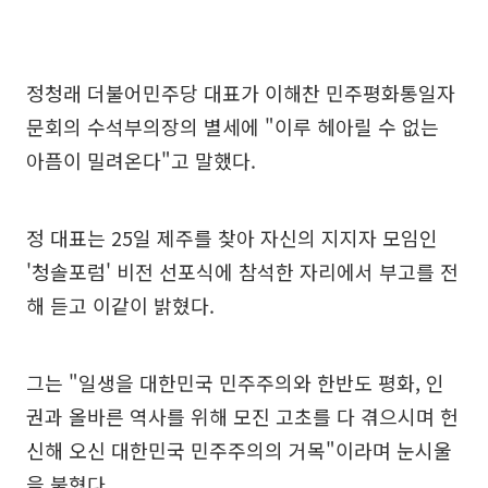
정청래 더불어민주당 대표가 이해찬 민주평화통일자
문회의 수석부의장의 별세에 "이루 헤아릴 수 없는
아픔이 밀려온다"고 말했다.
정 대표는 25일 제주를 찾아 자신의 지지자 모임인
'청솔포럼' 비전 선포식에 참석한 자리에서 부고를 전
해 듣고 이같이 밝혔다.
그는 "일생을 대한민국 민주주의와 한반도 평화, 인
권과 올바른 역사를 위해 모진 고초를 다 겪으시며 헌
신해 오신 대한민국 민주주의의 거목"이라며 눈시울
을 붉혔다.