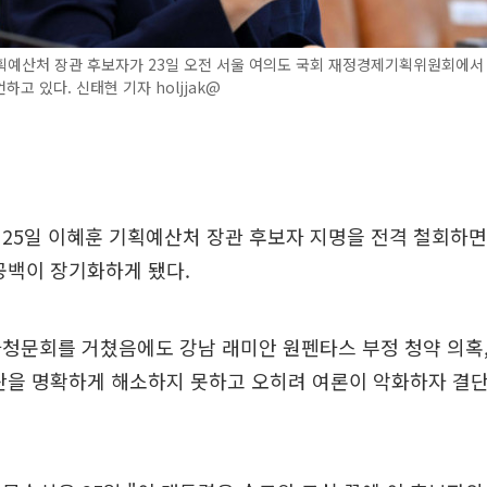
획예산처 장관 후보자가 23일 오전 서울 여의도 국회 재정경제기획위원회에서
하고 있다. 신태현 기자 holjjak@
25일 이혜훈 기획예산처 장관 후보자 지명을 전격 철회하면
공백이 장기화하게 됐다.
청문회를 거쳤음에도 강남 래미안 원펜타스 부정 청약 의혹,
란을 명확하게 해소하지 못하고 오히려 여론이 악화하자 결