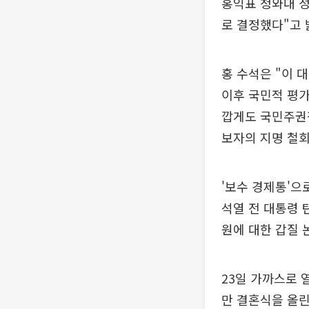
홍익표 청와대 정
로 결정했다"고 
홍 수석은 "이 
이후 국민적 평가
깝게도 국민주권
보자의 지명 철회
'보수 경제통'으
석열 전 대통령 
원에 대한 갑질 
23일 가까스로 
만 결혼식을 올린