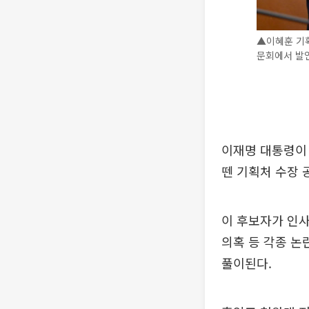
▲이혜훈 기
문회에서 발언
이재명 대통령이 
뗀 기획처 수장 
이 후보자가 인사
의혹 등 각종 논
풀이된다.