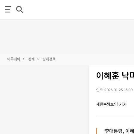
이투데이
경제
경제정책
이혜훈 낙
입력 2026-01-25 15:09
세종=정호영 기자
李대통령, 이혜