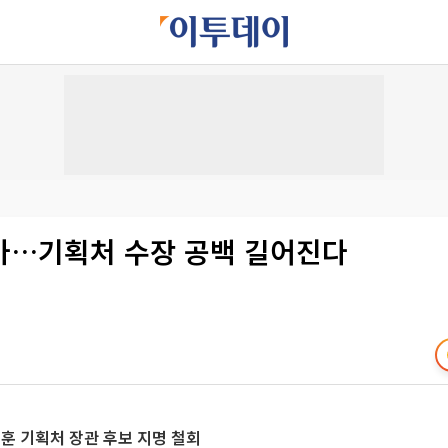
마…기획처 수장 공백 길어진다
훈 기획처 장관 후보 지명 철회