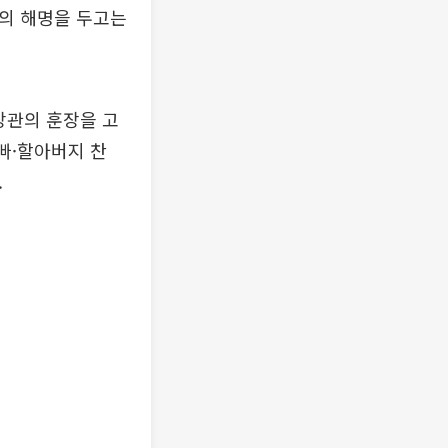
지의 해명을 두고는
장관의 훈장을 고
빠·할아버지 찬
.