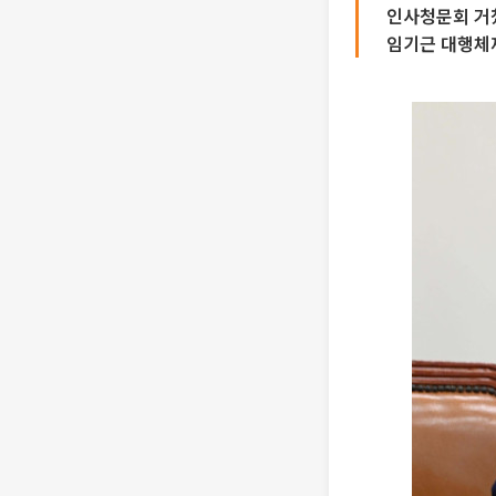
인사청문회 거쳤
임기근 대행체