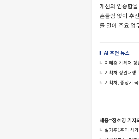
개선의 엄중함을 
흔들림 없이 추진
를 열어 주요 업
AI 추천 뉴스
이혜훈 기획처 장관
기획처 장관대행 
기획처, 중장기 
세종=정호영 기자의
실거주1주택 시가