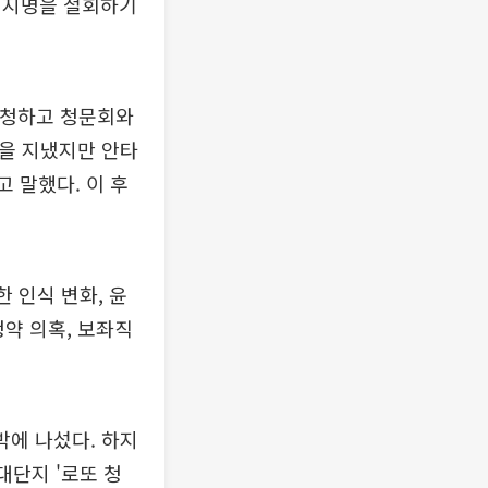
의 지명을 철회하기
경청하고 청문회와
원을 지냈지만 안타
 말했다. 이 후
 인식 변화, 윤
청약 의혹, 보좌직
박에 나섰다. 하지
대단지 '로또 청