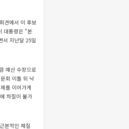
자회견에서 이 후보
이 대통령은 "본
면서 지난달 25일
큼 예산 수장으로
문회 이틀 뒤 낙
체제를 이어가게
등에 차질이 불가
 근본적인 체질