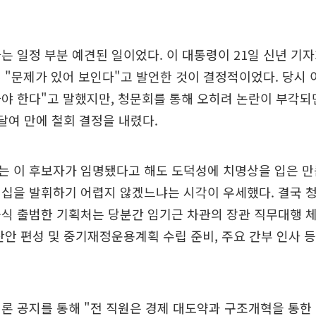
는 일정 부분 예견된 일이었다. 이 대통령이 21일 신년 기
 "문제가 있어 보인다"고 발언한 것이 결정적이었다. 당시 
야 한다"고 말했지만, 청문회를 통해 오히려 논란이 부각되
 달여 만에 철회 결정을 내렸다.
는 이 후보자가 임명됐다고 해도 도덕성에 치명상을 입은 만
십을 발휘하기 어렵지 않겠느냐는 시각이 우세했다. 결국 청
공식 출범한 기획처는 당분간 임기근 차관의 장관 직무대행 
산안 편성 및 중기재정운용계획 수립 준비, 주요 간부 인사 
론 공지를 통해 "전 직원은 경제 대도약과 구조개혁을 통한