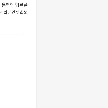
록 본연의 업무를
재로 확대간부회의