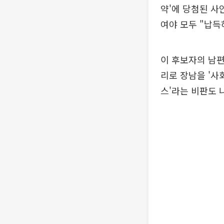
약'에 당첨된 사
여야 모두 "납득
이 후보자의 남편
리로 장남을 '사
스'라는 비판도 