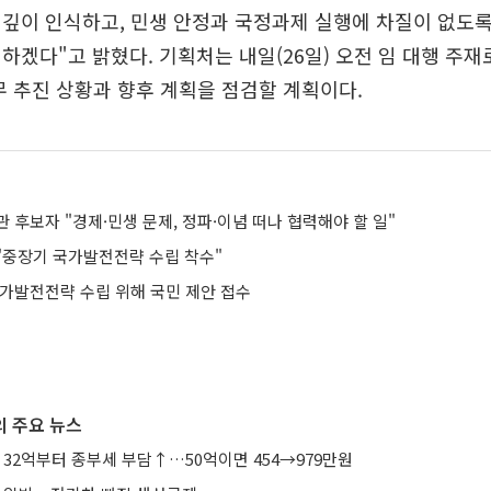
깊이 인식하고, 민생 안정과 국정과제 실행에 차질이 없도
하겠다"고 밝혔다. 기획처는 내일(26일) 오전 임 대행 주
무 추진 상황과 향후 계획을 점검할 계획이다.
 후보자 "경제·민생 문제, 정파·이념 떠나 협력해야 할 일"
"중장기 국가발전전략 수립 착수"
국가발전전략 수립 위해 국민 제안 접수
 주요 뉴스
 32억부터 종부세 부담↑…50억이면 454→979만원