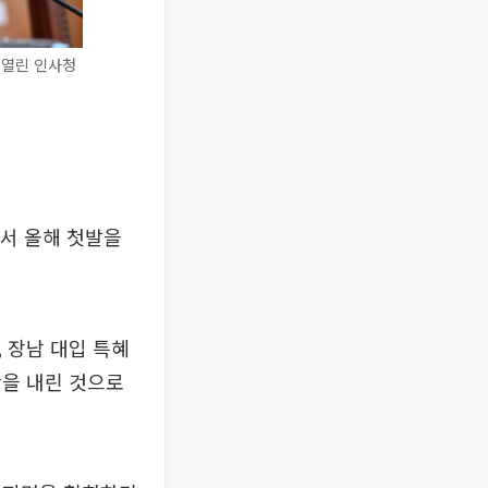
 열린 인사청
서 올해 첫발을
 장남 대입 특혜
단을 내린 것으로