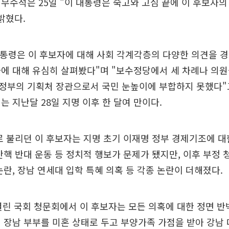
무수석은 25일 "이 대통령은 숙고와 고심 끝에 이 후보자
밝혔다.
대통령은 이 후보자에 대해 사회 각계각층의 다양한 의견을 
에 대해 유심히 살펴봤다"며 "보수정당에서 세 차례나 의
정부의 기획처 장관으로서 국민 눈높이에 부합하지 못했다"고
는 지난달 28일 지명 이후 한 달여 만이다.
로 불리던 이 후보자는 지명 초기 이재명 정부 경제기조에 대한
탄핵 반대 운동 등 정치적 행보가 문제가 됐지만, 이후 부정 
논란, 장남 연세대 입학 특혜 의혹 등 각종 논란이 더해졌다.
열린 국회 청문회에서 이 후보자는 모든 의혹에 대한 정면 반
 장남 부부를 미혼 상태로 두고 부양가족 가점을 받아 강남 