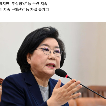
지만 '부정청약' 등 논란 지속
제 지속…예산안 등 차질 불가피