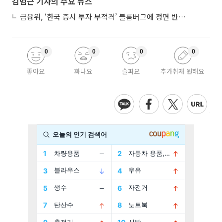
김범근 기자의 주요 뉴스
금융위, ‘한국 증시 투자 부적격’ 블룸버그에 정면 반박…“근거 불분명”
0
0
0
0
좋아요
화나요
슬퍼요
추가취재 원해요