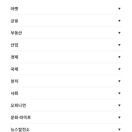
마켓
금융
부동산
산업
경제
국제
정치
사회
오피니언
문화·라이프
뉴스발전소