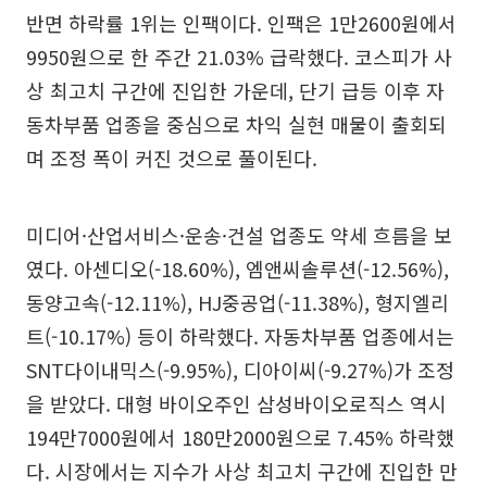
반면 하락률 1위는 인팩이다. 인팩은 1만2600원에서
9950원으로 한 주간 21.03% 급락했다. 코스피가 사
상 최고치 구간에 진입한 가운데, 단기 급등 이후 자
동차부품 업종을 중심으로 차익 실현 매물이 출회되
며 조정 폭이 커진 것으로 풀이된다.
미디어·산업서비스·운송·건설 업종도 약세 흐름을 보
였다. 아센디오(-18.60%), 엠앤씨솔루션(-12.56%),
동양고속(-12.11%), HJ중공업(-11.38%), 형지엘리
트(-10.17%) 등이 하락했다. 자동차부품 업종에서는
SNT다이내믹스(-9.95%), 디아이씨(-9.27%)가 조정
을 받았다. 대형 바이오주인 삼성바이오로직스 역시
194만7000원에서 180만2000원으로 7.45% 하락했
다. 시장에서는 지수가 사상 최고치 구간에 진입한 만