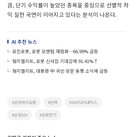
큼, 단기 수익률이 높았던 종목을 중심으로 선별적 차
익 실현 국면이 이어지고 있다는 분석이 나온다.
AI 추천 뉴스
유진로봇, 로봇 모멘텀 재점화⋯66.99% 급등
형지엘리트, 로봇 신사업 기대감에 91.41%↑
형지엘리트, 대통령 中 국빈 방문 동행 소식에 급등
#삼양바이오팜
#인팩
#SNT다이내믹스
#삼성SDI
#삼화전기