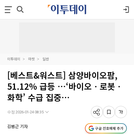
이투데이
마켓
일반
[베스트&워스트] 삼양바이오팜,
51.12% 급등 ⋯‘바이오ㆍ로봇ㆍ
화학’ 수급 집중⋯
수정 2026-01-24 08:35
김범근 기자
구글 선호매체 추가