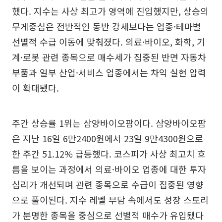
했다. 지수는 사상 최고가 영역에 진입했지만, 상승의
무게중심은 전반적인 동반 강세보다는 업종·테마별
선별적 수급 이동에 맞춰졌다. 의료·바이오, 화학, 기
계·로봇 관련 종목으로 매수세가 집중된 반면 자동차
부품과 일부 산업·서비스 업종에서는 차익 실현 압력
이 확대됐다.
주간 상승률 1위는 삼양바이오팜이다. 삼양바이오팜
은 지난 16일 6만2400원에서 23일 9만4300원으로
한 주간 51.12% 급등했다. 코스피가 사상 최고치 흐
름을 보이는 과정에서 의료·바이오 업종에 대한 투자
심리가 개선되며 관련 종목으로 수급이 집중된 영향
으로 풀이된다. 지수 레벨 부담 속에서도 성장 스토리
가 분명한 종목을 중심으로 선별적 매수가 유입됐다