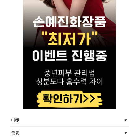
마켓
금융