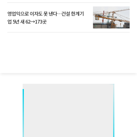
영업익으로 이자도 못 낸다…건설 한계기
업 5년 새 62→173곳