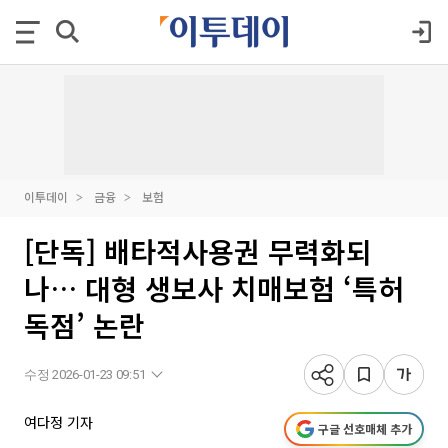
이투데이
금융
보험
[단독] 배타적사용권 무력화되
나… 대형 생보사 치매보험 ‘특허
독점’ 논란
수정 2026-01-23 09:51
여다정 기자
구글 선호매체 추가