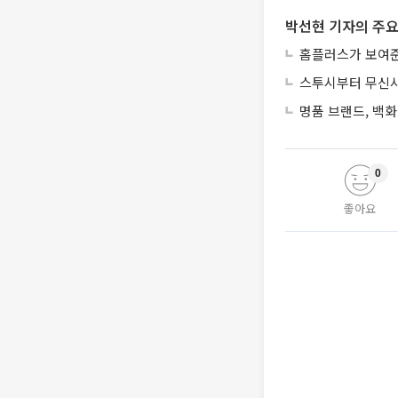
박선현 기자의 주요
홈플러스가 보여준
스투시부터 무신사
명품 브랜드, 백화
0
좋아요