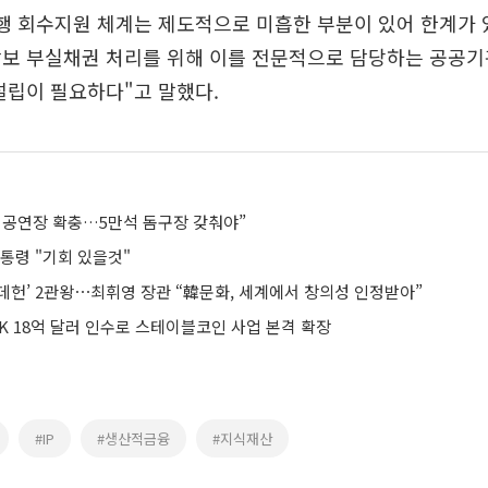
행 회수지원 체계는 제도적으로 미흡한 부분이 있어 한계가 
담보 부실채권 처리를 위해 이를 전문적으로 담당하는 공공기
설립이 필요하다"고 말했다.
팝 공연장 확충…5만석 돔구장 갖춰야”
통령 "기회 있을것"
데헌’ 2관왕⋯최휘영 장관 “韓문화, 세계에서 창의성 인정받아”
K 18억 달러 인수로 스테이블코인 사업 본격 확장
#IP
#생산적금융
#지식재산