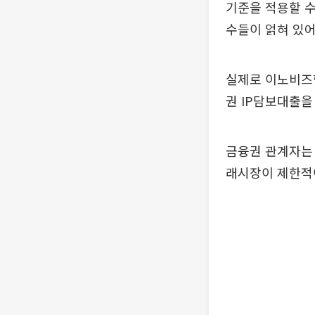
기준을 적용할 수
수들이 얽혀 있어
실제로 이노비즈협
권 IP담보대출을
금융권 관계자는 
래시장이 제한적이