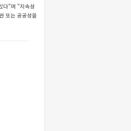
있다"며 "지속성
관 또는 공공성을