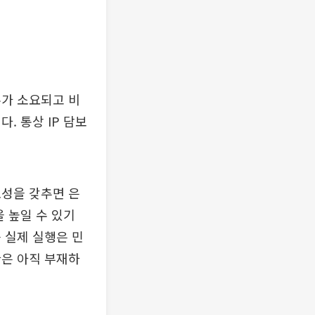
주가 소요되고 비
. 통상 IP 담보
효성을 갖추면 은
 높일 수 있기
 실제 실행은 민
관은 아직 부재하