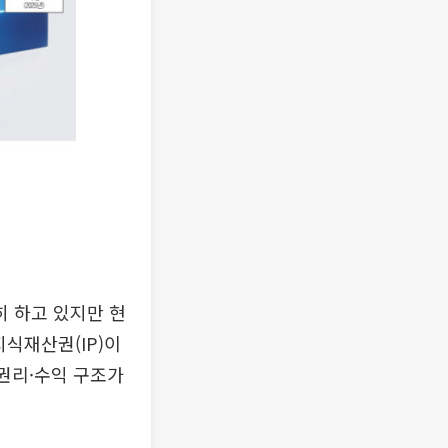
 하고 있지만 현
지식재산권(IP)이
 권리·수익 구조가