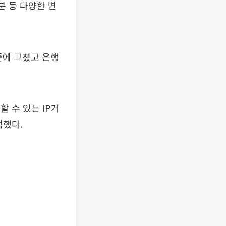
분 등 다양한 변
준에 그쳤고 은행
 수 있는 IP거
적했다.