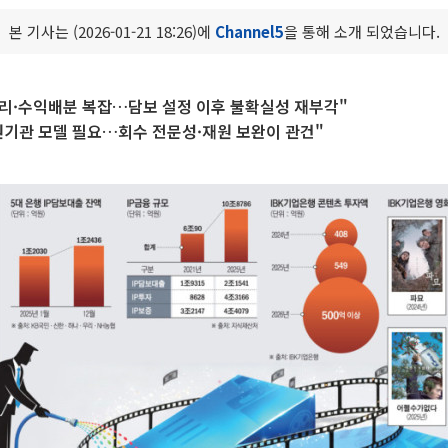
본 기사는 (2026-01-21 18:26)에
Channel5
을 통해 소개 되었습니다.
 권리·수익배분 복잡…담보 설정 이후 불확실성 재부각"
원기관 모델 필요…회수 전문성·재원 보완이 관건"