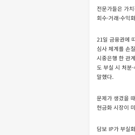
전문가들은 가치평
회수·거래·수익화
21일 금융권에 
심사 체계를 손질
시중은행 한 관계
도 부실 시 처분
말했다.
문제가 생겼을 때
현금화 시장이 미
담보 IP가 부실