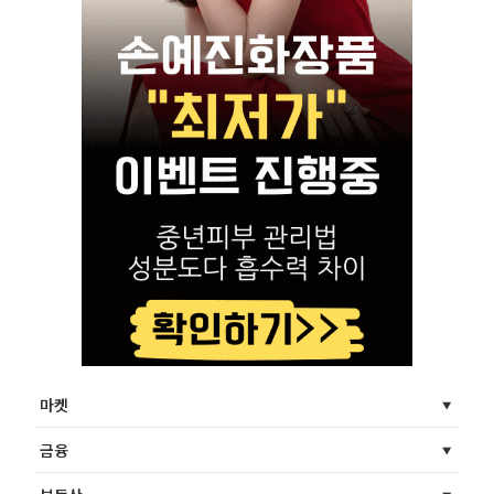
마켓
금융