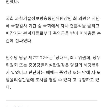
인했다.
국회 과학기술정보방송통신위원장인 최 의원은 지난
해 국정감사 기간 중 국회에서 자녀 결혼식을 올리고
피감기관 관계자들로부터 축의금을 받아 이해충돌 논
란에 휩싸였다.
민주당 당규 제7호 22조는 '당대표, 최고위원회, 당무
위원회 또는 중앙당윤리심판원장은 당원의 해당행위
가 있었다고 판단하는 때에는 중앙당 또는 당해 시·도
당윤리심판원에 조사를 명할 수 있다'고 규정하고 있
다.