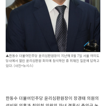
▲한동수 더불어민주당 윤리심판원장이 지난해 8월 7일 서울 여의도
당사에서 열린 윤리심판원 회의에 참석하던 중 취재진 질문에 답하고
있다. (사진=뉴시스)
한동수 더불어민주당 윤리심판원장이 장경태 의원의
성비위 의혹과 최민희 의원의 자녀 결혼식 축의금 논