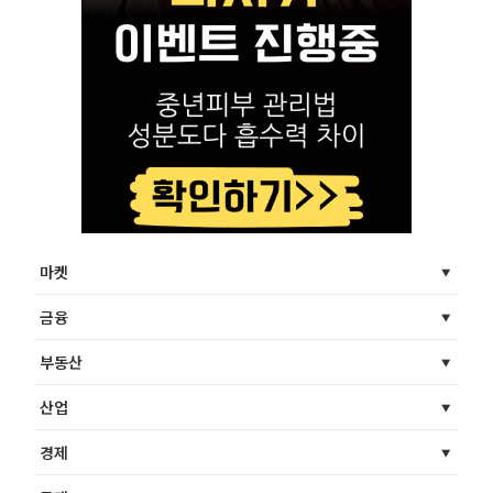
마켓
금융
부동산
산업
경제