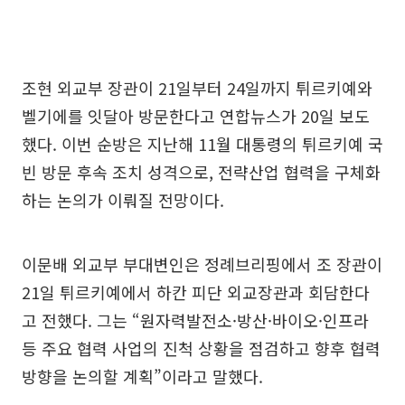
조현 외교부 장관이 21일부터 24일까지 튀르키예와
벨기에를 잇달아 방문한다고 연합뉴스가 20일 보도
했다. 이번 순방은 지난해 11월 대통령의 튀르키예 국
빈 방문 후속 조치 성격으로, 전략산업 협력을 구체화
하는 논의가 이뤄질 전망이다.
이문배 외교부 부대변인은 정례브리핑에서 조 장관이
21일 튀르키예에서 하칸 피단 외교장관과 회담한다
고 전했다. 그는 “원자력발전소·방산·바이오·인프라
등 주요 협력 사업의 진척 상황을 점검하고 향후 협력
방향을 논의할 계획”이라고 말했다.