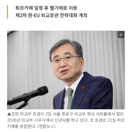
튀르키예 일정 후 벨기에로 이동
제2차 한·EU 외교장관 전략대화 개최
▲조현 외교부 장관이 2일 서울 종로구 외교부 청사 서희홀에서 열린
2026년 외교부 시무식에서 신년사를 하고 있다. 조 장관은 21일 튀르
키예를 방문한다. (연합뉴스)