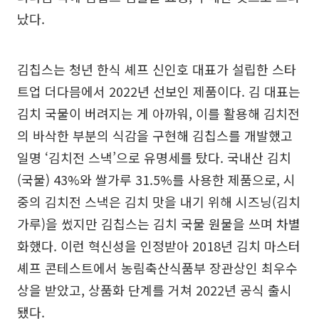
났다.
김칩스는 청년 한식 셰프 신인호 대표가 설립한 스타
트업 더다믐에서 2022년 선보인 제품이다. 김 대표는
김치 국물이 버려지는 게 아까워, 이를 활용해 김치전
의 바삭한 부분의 식감을 구현해 김칩스를 개발했고
일명 ‘김치전 스낵’으로 유명세를 탔다. 국내산 김치
(국물) 43%와 쌀가루 31.5%를 사용한 제품으로, 시
중의 김치전 스낵은 김치 맛을 내기 위해 시즈닝(김치
가루)을 썼지만 김칩스는 김치 국물 원물을 쓰며 차별
화했다. 이런 혁신성을 인정받아 2018년 김치 마스터
셰프 콘테스트에서 농림축산식품부 장관상인 최우수
상을 받았고, 상품화 단계를 거쳐 2022년 공식 출시
됐다.