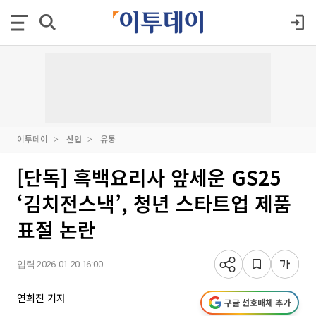
이투데이
산업
유통
[단독] 흑백요리사 앞세운 GS25
‘김치전스낵’, 청년 스타트업 제품
표절 논란
입력 2026-01-20 16:00
연희진 기자
구글 선호매체 추가