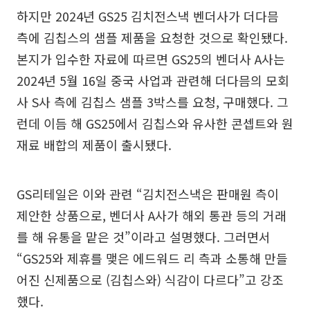
하지만 2024년 GS25 김치전스낵 벤더사가 더다믐
측에 김칩스의 샘플 제품을 요청한 것으로 확인됐다.
본지가 입수한 자료에 따르면 GS25의 벤더사 A사는
2024년 5월 16일 중국 사업과 관련해 더다믐의 모회
사 S사 측에 김칩스 샘플 3박스를 요청, 구매했다. 그
런데 이듬 해 GS25에서 김칩스와 유사한 콘셉트와 원
재료 배합의 제품이 출시됐다.
GS리테일은 이와 관련 “김치전스낵은 판매원 측이
제안한 상품으로, 벤더사 A사가 해외 통관 등의 거래
를 해 유통을 맡은 것”이라고 설명했다. 그러면서
“GS25와 제휴를 맺은 에드워드 리 측과 소통해 만들
어진 신제품으로 (김칩스와) 식감이 다르다”고 강조
했다.