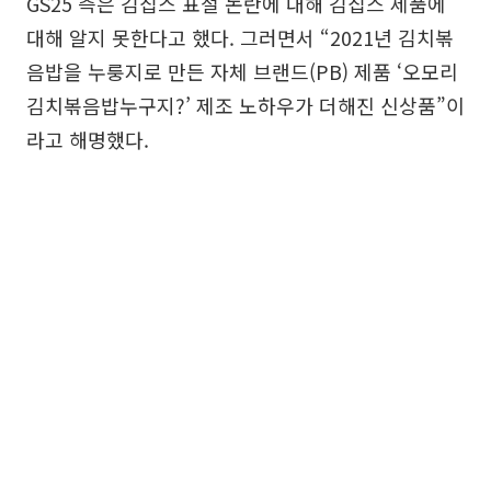
GS25 측은 김칩스 표절 논란에 대해 김칩스 제품에
대해 알지 못한다고 했다. 그러면서 “2021년 김치볶
음밥을 누룽지로 만든 자체 브랜드(PB) 제품 ‘오모리
김치볶음밥누구지?’ 제조 노하우가 더해진 신상품”이
라고 해명했다.