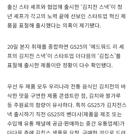
출신 스타 셰프와 협업해 출시한 ‘김치전 스낵’이 청
년 셰프가 각고의 노력 끝에 선보인 스타트업 혁신 제
품을 표절해 출시했다는 의혹이 제기됐다.
20일 본지 취재를 종합하면 GS25의 ‘에드워드 리 셰
프의 김치전 스낵’이 스타트업 더다믐의 ‘김칩스’를
표절해 출시한 제품이란 정황이 다수 확인됐다.
우선 두 제품 모두 우리나라 전통 음식인 김치전의 바
삭한 맛을 구연한 제품 콘셉트란 점, 김치와 쌀가루
등 주원료의 함량이 유사하다. 특히 GS25가 김치전스
낵 출시하기 직전 GS25의 벤더사(제품을 제조 또는
수입해 유통 채널에 공급·판매하는 중간 유통업체)가
더다믐 측에 김칩스 샘플을 요청, 구매한 것으로 드러