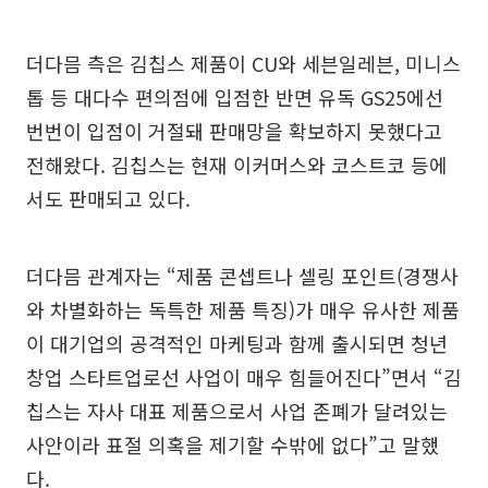
더다믐 측은 김칩스 제품이 CU와 세븐일레븐, 미니스
톱 등 대다수 편의점에 입점한 반면 유독 GS25에선
번번이 입점이 거절돼 판매망을 확보하지 못했다고
전해왔다. 김칩스는 현재 이커머스와 코스트코 등에
서도 판매되고 있다.
더다믐 관계자는 “제품 콘셉트나 셀링 포인트(경쟁사
와 차별화하는 독특한 제품 특징)가 매우 유사한 제품
이 대기업의 공격적인 마케팅과 함께 출시되면 청년
창업 스타트업로선 사업이 매우 힘들어진다”면서 “김
칩스는 자사 대표 제품으로서 사업 존폐가 달려있는
사안이라 표절 의혹을 제기할 수밖에 없다”고 말했
다.