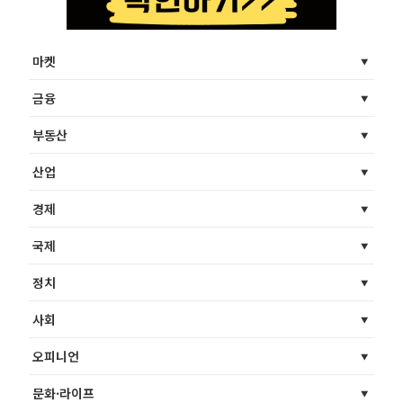
마켓
금융
부동산
산업
경제
국제
정치
사회
오피니언
문화·라이프