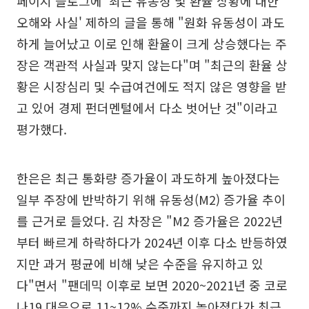
페이지 블로그에 '최근 유동성 및 환율 상황에 대한
오해와 사실' 제하의 글을 통해 "원화 유동성이 과도
하게 늘어났고 이로 인해 환율이 크게 상승했다는 주
장은 객관적 사실과 맞지 않는다"며 "최근의 환율 상
황은 시장심리 및 수급여건에도 적지 않은 영향을 받
고 있어 경제 펀더멘털에서 다소 벗어난 것"이라고
평가했다.
한은은 최근 통화량 증가율이 과도하게 높아졌다는
일부 주장에 반박하기 위해 유동성(M2) 증가율 추이
를 근거로 들었다. 김 차장은 "M2 증가율은 2022년
부터 빠르게 하락하다가 2024년 이후 다소 반등하였
지만 과거 평균에 비해 낮은 수준을 유지하고 있
다"면서 "팬데믹 이후로 보면 2020~2021년 중 코로
나19 대응으로 11~12% 수준까지 높아졌다가 최근