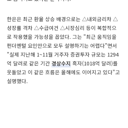
한은은 최근 환율 상승 배경으로는 △내외금리차 △
성장률 격차 △수급여건 △시장심리 등이 복합적으
로 작용했을 가능성을 꼽았다. 그는 "최근 움직임을
펀더멘털 요인만으로 모두 설명하기는 어렵다"면서
"실제 지난해 1~11월 거주자 증권투자 규모는 1294
억 달러로 같은 기간
경상수지
흑자(1018억 달러)를
웃돌았고 이 같은 흐름은 올해에도 이어지고 있다"고
설명했다.