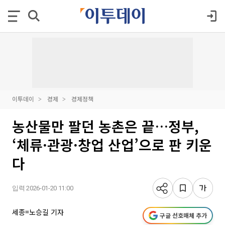
이투데이
경제
경제정책
농산물만 팔던 농촌은 끝…정부,
‘체류·관광·창업 산업’으로 판 키운
다
입력 2026-01-20 11:00
세종=노승길 기자
구글 선호매체 추가