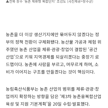
▲전북 장수 '농촌 체류형 복합단지' 조감도 (사진제공=장수군)
농촌을 더 이상 생산기지에만 묶어두지 않겠다는 정
부의 정책 전환이 구체화됐다. 농산물 가공과 체험 위
주였던 농촌 산업을 체류·관광·창업이 결합된 ‘공간
산업’으로 키워 지역경제를 되살리겠다는 중장기 로
드맵이다. 농촌에 사람을 부르고, 머무르게 하며, 소
비가 이어지는 구조를 만들겠다는 것이 핵심이다.
농림축산식품부는 농촌 산업의 범위를 체류·관광·창
업까지 확장하는 방향을 담은 ‘제3차 농촌융복합산업
육성 및 지원 기본계획’을 20일 수립·발표했다.