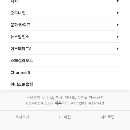
사회
오피니언
문화·라이프
뉴스발전소
이투데이TV
스페셜리포트
Channel 5
위너스IR클럽
무단전재 및 수집, 복사, 재배포, AI학습 이용 금지
Copyright 2006.
이투데이
. All rights reserved
회사소개
PC버전
사이트맵