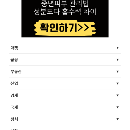
마켓
금융
부동산
산업
경제
국제
정치