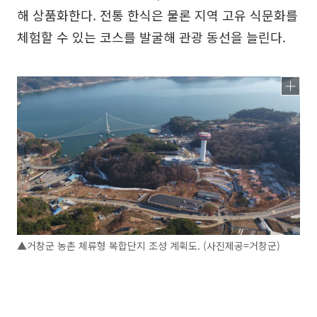
해 상품화한다. 전통 한식은 물론 지역 고유 식문화를
체험할 수 있는 코스를 발굴해 관광 동선을 늘린다.
▲거창군 농촌 체류형 복합단지 조성 계획도. (사진제공=거창군)