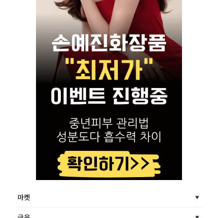
마켓
금융