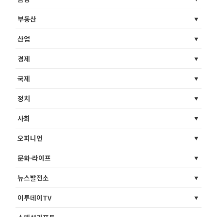
부동산
산업
경제
국제
정치
사회
오피니언
문화·라이프
뉴스발전소
이투데이TV