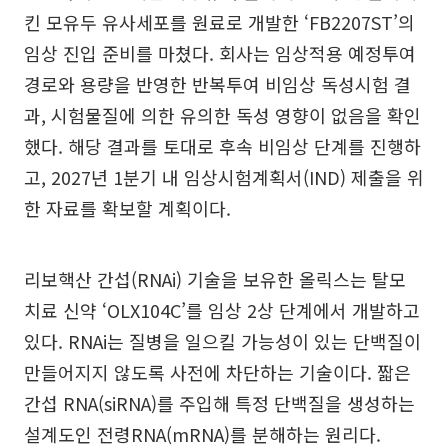
킨 모유두 유사세포를 원료로 개발한 ‘FB2207ST’의
임상 진입 준비를 마쳤다. 회사는 임상적용 예정투여
경로와 용량을 반영한 반복투여 비임상 독성시험 결
과, 시험물질에 의한 유의한 독성 영향이 없음을 확인
했다. 해당 결과를 토대로 후속 비임상 단계를 진행하
고, 2027년 1분기 내 임상시험계획서(IND) 제출을 위
한 자료를 확보할 계획이다.
리보핵산 간섭(RNAi) 기술을 보유한 올릭스는 탈모
치료 신약 ‘OLX104C’를 임상 2상 단계에서 개발하고
있다. RNAi는 질병을 일으킬 가능성이 있는 단백질이
만들어지지 않도록 사전에 차단하는 기술이다. 짧은
간섭 RNA(siRNA)를 주입해 특정 단백질을 생성하는
설계도인 전령RNA(mRNA)를 분해하는 원리다.