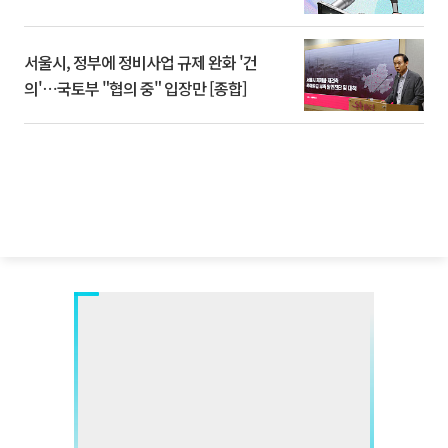
서울시, 정부에 정비사업 규제 완화 '건
의'⋯국토부 "협의 중" 입장만 [종합]