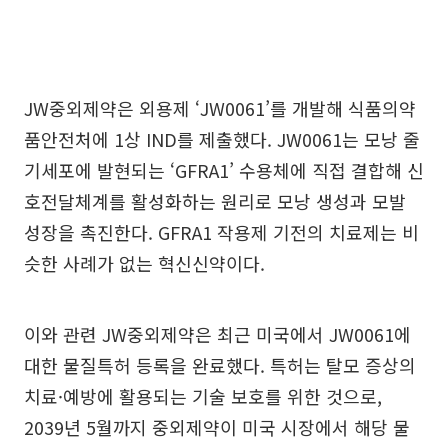
JW중외제약은 외용제 ‘JW0061’를 개발해 식품의약
품안전처에 1상 IND를 제출했다. JW0061는 모낭 줄
기세포에 발현되는 ‘GFRA1’ 수용체에 직접 결합해 신
호전달체계를 활성화하는 원리로 모낭 생성과 모발
성장을 촉진한다. GFRA1 작용제 기전의 치료제는 비
슷한 사례가 없는 혁신신약이다.
이와 관련 JW중외제약은 최근 미국에서 JW0061에
대한 물질특허 등록을 완료했다. 특허는 탈모 증상의
치료·예방에 활용되는 기술 보호를 위한 것으로,
2039년 5월까지 중외제약이 미국 시장에서 해당 물