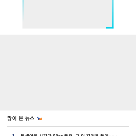
많이 본 뉴스
동해안은 시간당 80㎜ 폭우, 그 외 지역은 폭염…‘극과 극 날씨’