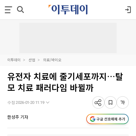
이투데이
산업
의료/바이오
유전자 치료에 줄기세포까지…탈
모 치료 패러다임 바뀔까
수정 2026-01-20 11:19
한성주 기자
구글 선호매체 추가