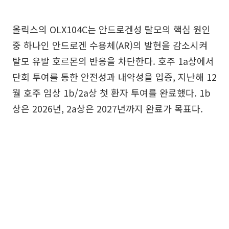
올릭스의 OLX104C는 안드로겐성 탈모의 핵심 원인
중 하나인 안드로겐 수용체(AR)의 발현을 감소시켜
탈모 유발 호르몬의 반응을 차단한다. 호주 1a상에서
단회 투여를 통한 안전성과 내약성을 입증, 지난해 12
월 호주 임상 1b/2a상 첫 환자 투여를 완료했다. 1b
상은 2026년, 2a상은 2027년까지 완료가 목표다.