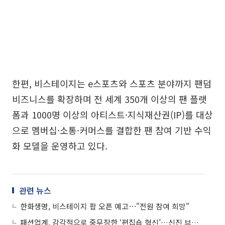
한편, 비스테이지는 e스포츠와 스포츠 분야까지 팬덤
비즈니스를 확장하며 전 세계 350개 이상의 팬 플랫
폼과 1000명 이상의 아티스트·지식재산권(IP)를 대상
으로 멤버십·소통·커머스를 결합한 팬 참여 기반 수익
화 모델을 운영하고 있다.
관련 뉴스
한화생명, 비스테이지 팝 오픈 예고⋯"전원 참여 희망"
패션업계, 감각적으로 중무장한 ‘편집숍 혁신’…신진 브랜드 발굴로 2030·젠지 잡는다