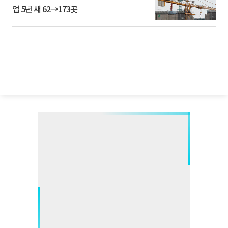
업 5년 새 62→173곳