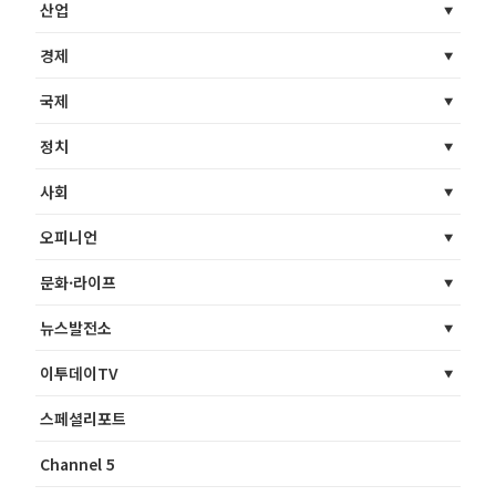
산업
경제
국제
정치
사회
오피니언
문화·라이프
뉴스발전소
이투데이TV
스페셜리포트
Channel 5