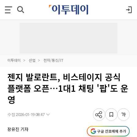
이투데이
산업
전자/통신/IT
젠지 발로란트, 비스테이지 공식
플랫폼 오픈⋯1대1 채팅 '팝'도 운
영
수정 2026-01-19 08:47
장유진 기자
구글 선호매체 추가