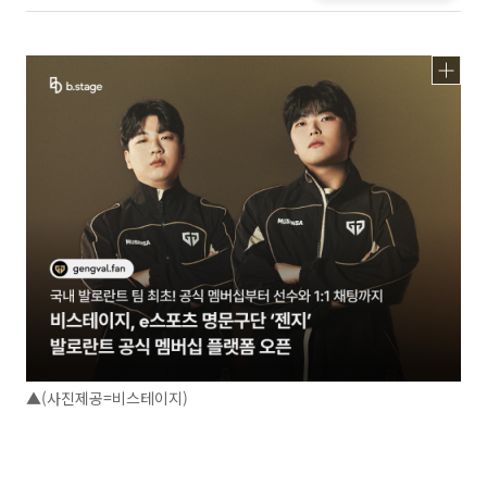
▲(사진제공=비스테이지)