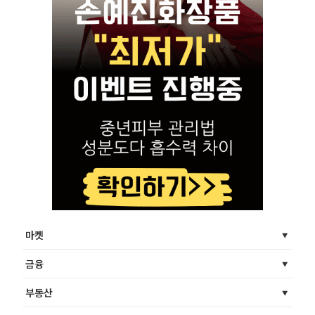
마켓
금융
부동산