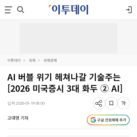
이투데이
국제
국제경제
AI 버블 위기 헤쳐나갈 기술주는
[2026 미국증시 3대 화두 ② AI]
입력 2026-01-19 06:00
고대영 기자
구글 선호매체 추가