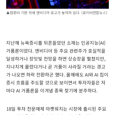
▲컴퓨터 기판 위에 엔비디아 로고가 놓여져 있다. (로이터연합뉴스)
지난해 뉴욕증시를 뒤흔들었던 소재는 인공지능(AI)
거품론이었다. 엔비디아 등 주요 관련주가 호실적을
달성하거나 장밋빛 전망을 하면 상승장을 펼쳤지만,
지나치게 올랐다거나 곧 거품이 사라질 거라는 경고
가 나오면 하락 전환하곤 했다. 올해에도 AI와 AI 칩이
증시 흐름을 주도할 것으로 보이면서 투자자들은 저
마다 AI 거품론을 이겨낼 종목 찾기에 분주하다.
18일 투자 전문매체 마켓워치는 시장에 출시된 주요