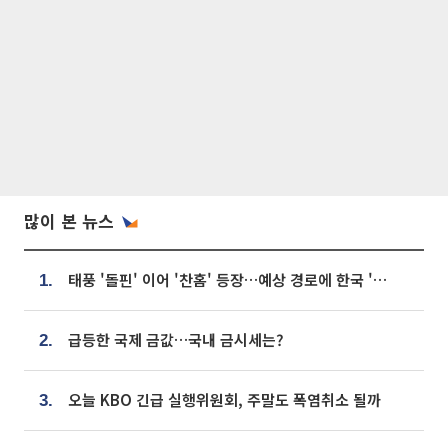
많이 본 뉴스
태풍 '돌핀' 이어 '찬홈' 등장…예상 경로에 한국 '한숨'
1.
급등한 국제 금값…국내 금시세는?
2.
오늘 KBO 긴급 실행위원회, 주말도 폭염취소 될까
3.