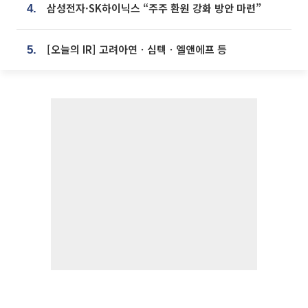
삼성전자·SK하이닉스 “주주 환원 강화 방안 마련”
4.
[오늘의 IR] 고려아연ㆍ심텍ㆍ엘앤에프 등
5.