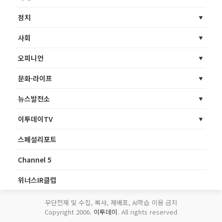
정치
사회
오피니언
문화·라이프
뉴스발전소
이투데이TV
스페셜리포트
Channel 5
위너스IR클럽
무단전재 및 수집, 복사, 재배포, AI학습 이용 금지
Copyright 2006.
이투데이
. All rights reserved