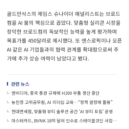
골드만삭스의 제임스 슈나이더 애널리스트는 브로드
컴을 AI 붐의 핵심으로 꼽았다. 맞춤형 실리콘 시장을
장악한 브로드컴의 독보적인 능력을 높게 평가하며
목표가를 450달러로 제시했다. 또 앤스로픽이나 오픈
AI 같은 AI 기업들과의 협력 관계를 확대함으로써 주
가에 추가 상승 여력이 남았다고 봤다.
관련 뉴스
엔비디아, 중국 통관 규제에 H200 부품 생산 중단
농진청 고위공무원, AI 리더십 교육…“정책 결정에 활용”
현대면세점, 맞춤형 뷰티 솔루션 공간 ‘AI 뷰티 트립’ 운영
마스터카드, BVNK 18억 달러 인수로 스테이블코인 사업 본격 확장