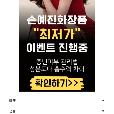
마켓
금융