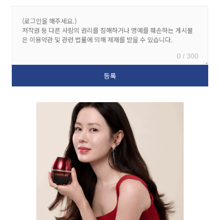
0 / 300