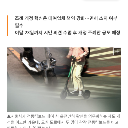
조례 개정 핵심은 대여업체 책임 강화⋯면허 소지 여부
필수
이달 23일까지 시민 의견 수렴 후 개정 조례안 공포 예정
▲서울시가 전동킥보드 대여 시 운전면허 확인을 의무화하는 제도 개
선을 예고한 가운데, 도심 도로에서 두 명이 각각 전동킥보드를 타고
이동하고 있다. (연합뉴스)