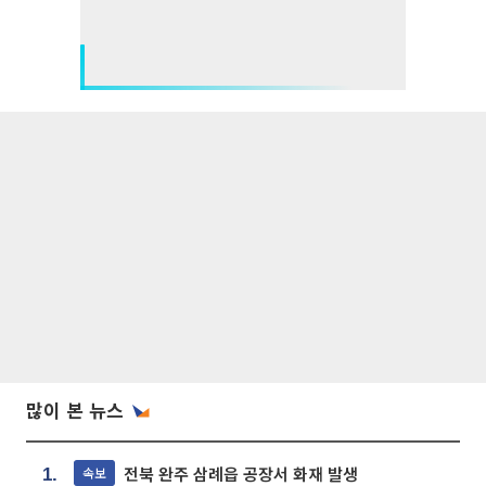
많이 본 뉴스
전북 완주 삼례읍 공장서 화재 발생
속보
1.