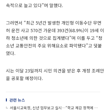
속적으로 늘고 있다”며 말했다.
그러면서 “최근 5년간 발생한 개인형 이동수단 무면
허 운전 사고 570건 가운데 393건(68.9%)이 19세 이
하 청소년에 의한 것으로 집계됐다”며 이를 두고 “청
소년 교통안전의 주요 위해요소로 파악됐다”고 덧붙
였다.
시는 이달 23일까지 시민 의견을 받은 후 개정 조례안
을 공포할 예정이다.
관련 뉴스
서울시교육청, 신년 업무보고 실시…“학교 체감 정책에 초점”