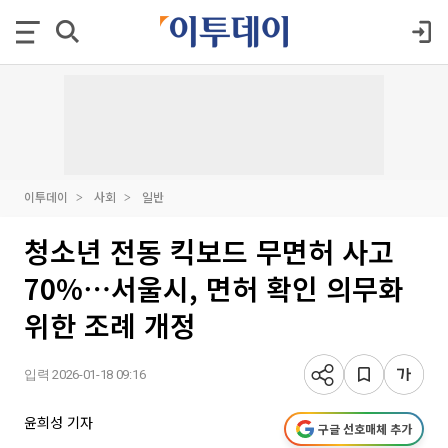
이투데이
사회
일반
청소년 전동 킥보드 무면허 사고
70%⋯서울시, 면허 확인 의무화
위한 조례 개정
입력 2026-01-18 09:16
윤희성 기자
구글 선호매체 추가