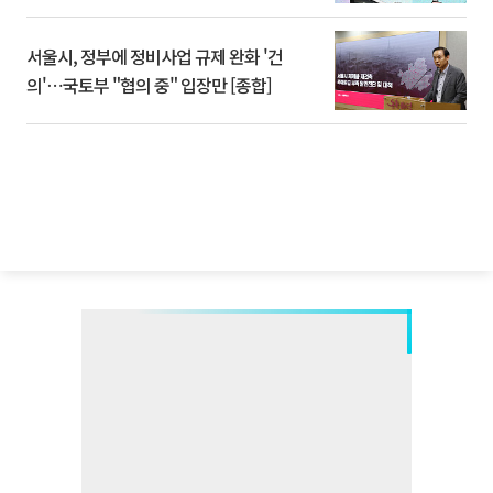
서울시, 정부에 정비사업 규제 완화 '건
의'⋯국토부 "협의 중" 입장만 [종합]