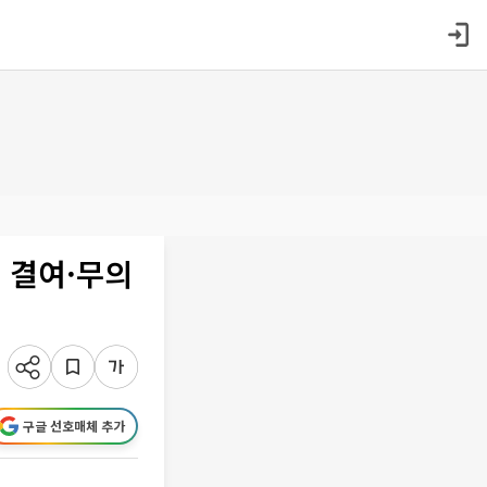
 결여·무의
구글 선호매체 추가