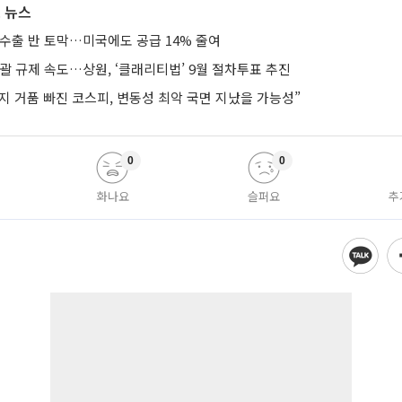
 뉴스
 수출 반 토막…미국에도 공급 14% 줄여
괄 규제 속도…상원, ‘클래리티법’ 9월 절차투표 추진
지 거품 빠진 코스피, 변동성 최악 국면 지났을 가능성”
0
0
화나요
슬퍼요
추