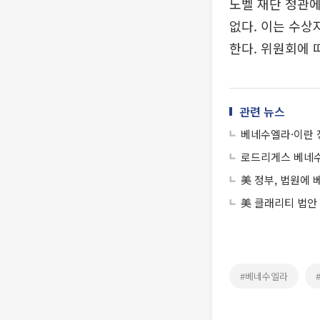
노벨 재단 정관에
없다. 이는 수상
한다. 위원회에 
관련 뉴스
베네수엘라·이란 
로드리게스 베네수
美 정부, 법원에 
美 클래리티 법안
#베네수엘라