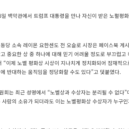
5일 백악관에서 트럼프 대통령을 만나 자신이 받은 노펼평화
노동당 소속 레이몬 요한센도 전 오슬로 시장은 페이스북 게
고 중요한 상 중 하나에 대해 믿기 어려울 정도로 부끄럽고
어 “이제 노벨 평화상 시상이 지나치게 정치화되어 잠재적으
에 반대하는 움직임을 정당화할 수도 있다”고 덧붙였다.
회는 최근 성명에서 “노벨상과 수상자는 분리될 수 없다”
른 사람의 소유가 되더라도 이는 노벨평화상 수상자가 누구인