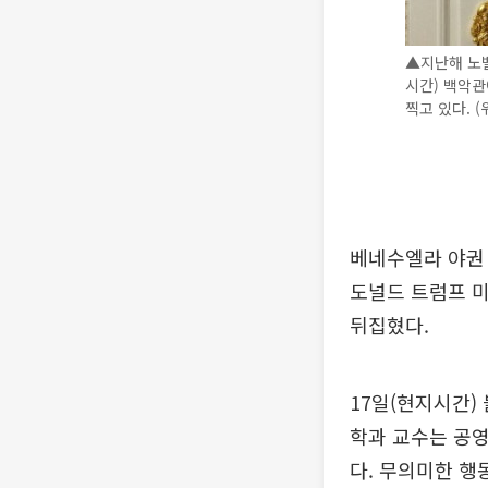
▲지난해 노
시간) 백악
찍고 있다. 
베네수엘라 야권
도널드 트럼프 
뒤집혔다.
17일(현지시간)
학과 교수는 공영
다. 무의미한 행