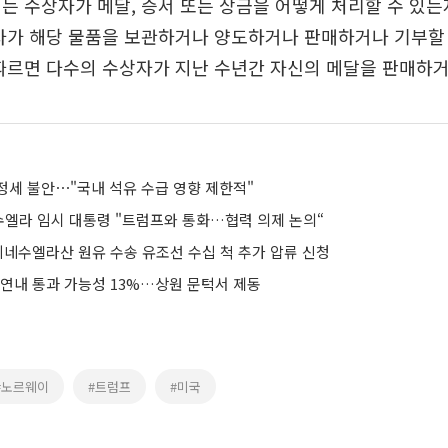
는 수상자가 메달, 증서 또는 상금을 어떻게 처리할 수 있
자가 해당 물품을 보관하거나 양도하거나 판매하거나 기부할
따르면 다수의 수상자가 지난 수년간 자신의 메달을 판매하
정세 불안⋯"국내 석유 수급 영향 제한적"
엘라 임시 대통령 "트럼프와 통화…협력 의제 논의“
베네수엘라산 원유 수송 유조선 수십 척 추가 압류 신청
 연내 통과 가능성 13%…상원 문턱서 제동
#노르웨이
#트럼프
#미국