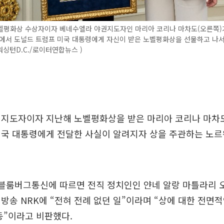
벨평화상 수상자이자 베네수엘라 야권지도자인 마리아 코리나 마차도(오른쪽)가
관에서 도널드 트럼프 미국 대통령에게 자신이 받은 노벨평화상을 선물하고 나
(워싱턴D.C./로이터연합뉴스 )
 지도자이자 지난해 노벨평화상을 받은 마리아 코리나 마차
미국 대통령에게 전달한 사실이 알려지자 상을 주관하는 노르
 블룸버그통신에 따르면 전직 정치인인 얀네 알랑 마틀라리
방송 NRK에 “전혀 전례 없던 일”이라며 “상에 대한 전면
동”이라고 비판했다.