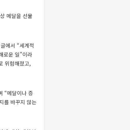
상 메달을 선물
시글에서 “세계적
 해로운 일”이라
로 위험해졌고,
며 “메달이나 증
지를 바꾸지 않는