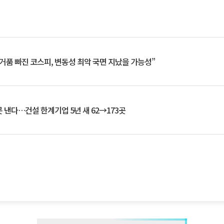
거품 빠진 코스피, 변동성 최악 국면 지났을 가능성”
 낸다…건설 한계기업 5년 새 62→173곳