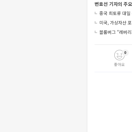
변효선 기자의 주요
중국 희토류 대일
미국, 가상자산 포
블룸버그 “레버리
0
좋아요