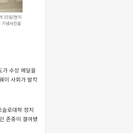
 15일(현지
서 기념사진을
도가 수상 메달을
웨이 사회가 발칵
 오슬로대학 정치
적인 존중이 결여됐