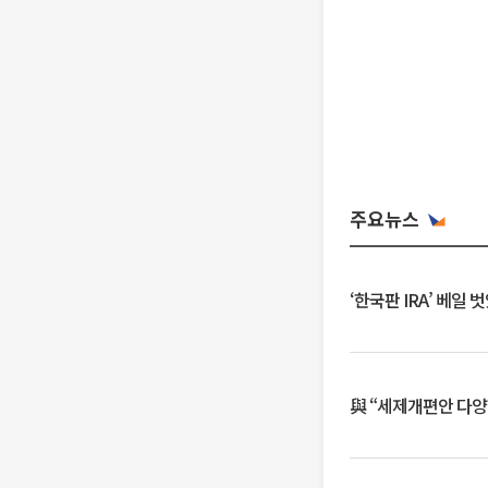
주요뉴스
‘한국판 IRA’ 베
與 “세제개편안 다양