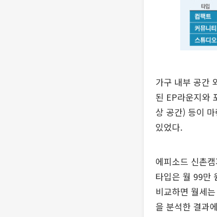
가구 내부 공간 
된 EP라운지와 
상 공간) 등이 
있었다.
에피소드 신촌캠퍼
타입은 월 99만 
비교하면 월세는 
을 분석한 결과에