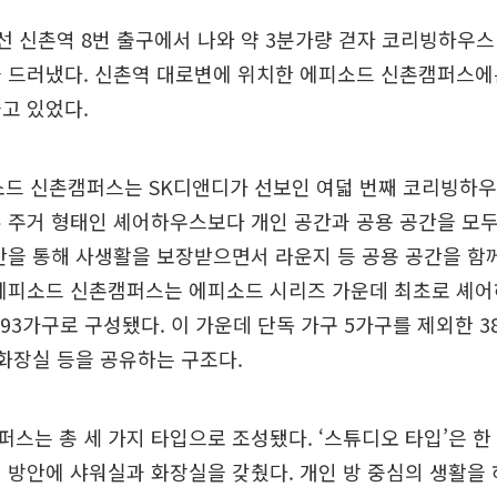
선 신촌역 8번 출구에서 나와 약 3분가량 걷자 코리빙하우스
 드러냈다. 신촌역 대로변에 위치한 에피소드 신촌캠퍼스에는
고 있었다.
소드 신촌캠퍼스는 SK디앤디가 선보인 여덟 번째 코리빙하우
 주거 형태인 셰어하우스보다 개인 공간과 공용 공간을 모두
간을 통해 사생활을 보장받으면서 라운지 등 공용 공간을 함
 에피소드 신촌캠퍼스는 에피소드 시리즈 가운데 최초로 셰어
393가구로 구성됐다. 이 가운데 단독 가구 5가구를 제외한 3
 화장실 등을 공유하는 구조다.
스는 총 세 가지 타입으로 조성됐다. ‘스튜디오 타입’은 한 
 방안에 샤워실과 화장실을 갖췄다. 개인 방 중심의 생활을