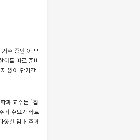
 거주 중인 이 모
살이를 따로 준비
길지 않아 단기간
학과 교수는 “집
주거 수요가 빠르
 다양한 임대 주거