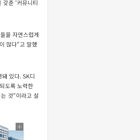
을 갖춘 ‘커뮤니티
람들을 자연스럽게
이 많다“고 말했
돼 있다. SK디
칭되도록 노력한
려는 것“이라고 설