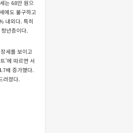
월세는 68만 원으
월세에도 불구하고
% 내외다. 특히
대 청년층이다.
성장세를 보이고
포트’에 따르면 서
.7배 증가했다.
두드러졌다.