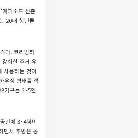
 ‘에피소드 신촌
 20대 청년들
스다. 코리빙하
 강화한 주거 유
께 사용하는 것이
하우징 형태를 적
88가구는 3~5인
공간에 3~4명이
 하면서 주방은 공