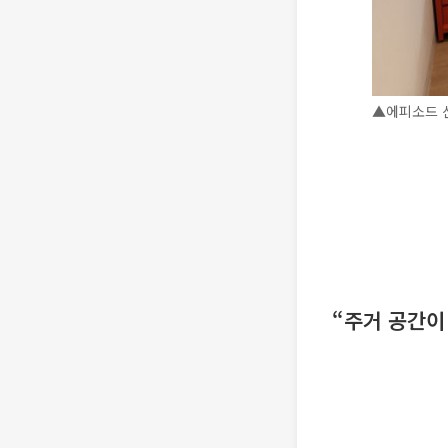
▲에피소드 신
“주거 공간이