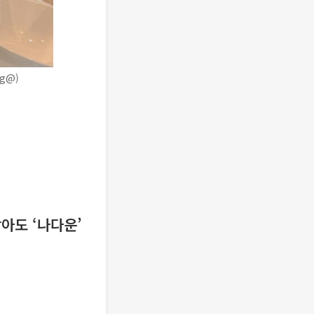
g@)
아도 ‘나다운’