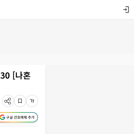
30 [나혼
구글 선호매체 추가