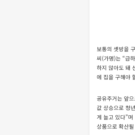
보통의 셋방을 구
씨(가명)는 “급
하지 않아도 돼 
에 집을 구해야 
공유주거는 앞으로
값 상승으로 청
게 늘고 있다”며
상품으로 확산될 