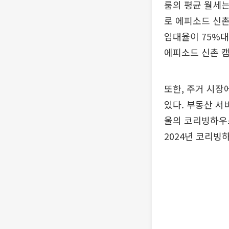
룸의 평균 월세는 
로 에피소드 신촌
임대율이 75%대
에피소드 신촌 캠
또한, 주거 시
있다. 부동산 서
울의 코리빙하우스
2024년 코리빙