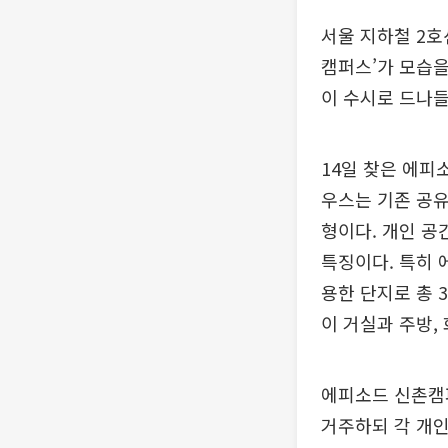
서울 지하철 2호
캠퍼스’가 모습을
이 수시로 드나들
14일 찾은 에피
우스는 기존 공유
형이다. 개인 공
특징이다. 특히
용한 단지로 총 
이 거실과 주방,
에피소드 신촌캠퍼
거주하되 각 개인