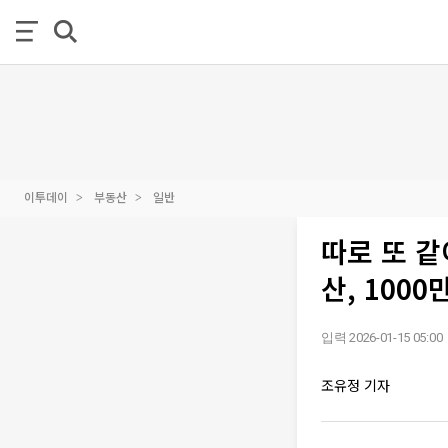
이투데이
부동산
일반
따로 또 같
산, 1000
입력 2026-01-15 05:00
조유정 기자