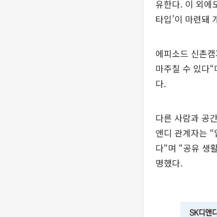
유한다. 이 외에
타입’이 마련돼 
에피소드 신촌캠퍼
마주칠 수 있다“
다.
다른 사람과 공간
앤디 관계자는 “
다“며 “공유 생
명했다.