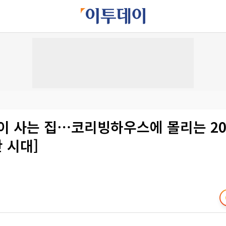
이 사는 집⋯코리빙하우스에 몰리는 20
만 시대]