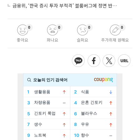
금융위, ‘한국 증시 투자 부적격’ 블룸버그에 정면 반박…“근거 불분명”
0
0
0
0
좋아요
화나요
슬퍼요
추가취재 원해요