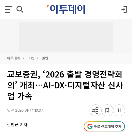
이투데이
마켓
일반
교보증권, ‘2026 출발 경영전략회
의’ 개최…AI-DX·디지털자산 신사
업 가속
입력 2026-01-14 13:37
김범근 기자
구글 선호매체 추가