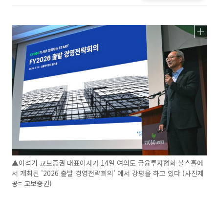
▲이석기 교보증권 대표이사가 14일 여의도 금융투자협회 불스홀에
서 개최된 '2026 출발 경영전략회의' 에서 강평을 하고 있다 (사진제
공= 교보증권)