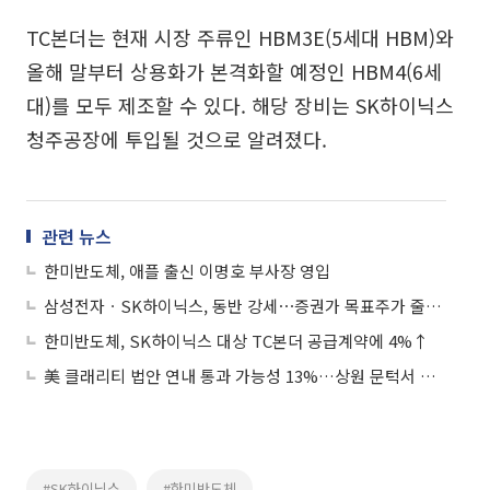
TC본더는 현재 시장 주류인 HBM3E(5세대 HBM)와
올해 말부터 상용화가 본격화할 예정인 HBM4(6세
대)를 모두 제조할 수 있다. 해당 장비는 SK하이닉스
청주공장에 투입될 것으로 알려졌다.
관련 뉴스
한미반도체, 애플 출신 이명호 부사장 영입
삼성전자ㆍSK하이닉스, 동반 강세⋯증권가 목표주가 줄상향
한미반도체, SK하이닉스 대상 TC본더 공급계약에 4%↑
美 클래리티 법안 연내 통과 가능성 13%…상원 문턱서 제동
#SK하이닉스
#한미반도체