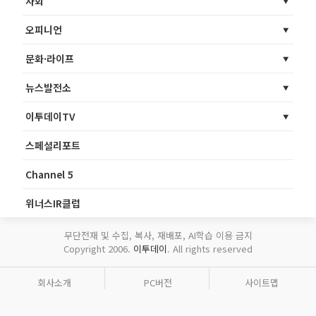
사회
오피니언
문화·라이프
뉴스발전소
이투데이TV
스페셜리포트
Channel 5
위너스IR클럽
무단전재 및 수집, 복사, 재배포, AI학습 이용 금지
Copyright 2006.
이투데이
. All rights reserved
회사소개
PC버전
사이트맵