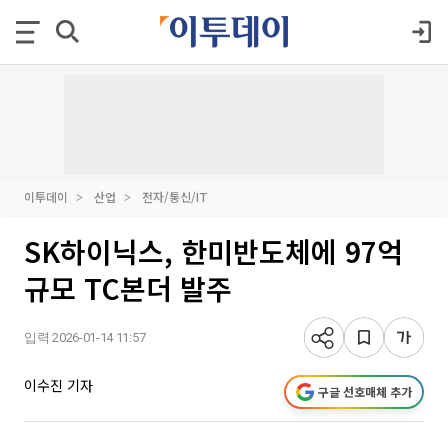
이투데이
산업
전자/통신/IT
SK하이닉스, 한미반도체에 97억
규모 TC본더 발주
입력 2026-01-14 11:57
이수진 기자
구글 선호매체 추가