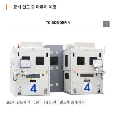
장비 인도 곧 마무리 예정
▲한미반도체의 TC본더 (사진-한미반도체 홈페이지)