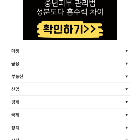
마켓
금융
부동산
산업
경제
국제
정치