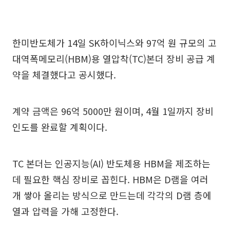
한미반도체가 14일 SK하이닉스와 97억 원 규모의 고
대역폭메모리(HBM)용 열압착(TC)본더 장비 공급 계
약을 체결했다고 공시했다.
계약 금액은 96억 5000만 원이며, 4월 1일까지 장비
인도를 완료할 계획이다.
TC 본더는 인공지능(AI) 반도체용 HBM을 제조하는
데 필요한 핵심 장비로 꼽힌다. HBM은 D램을 여러
개 쌓아 올리는 방식으로 만드는데 각각의 D램 층에
열과 압력을 가해 고정한다.