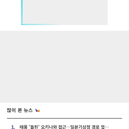
많이 본 뉴스
태풍 '돌핀' 오키나와 접근…일본기상청 경로 업데이트
1.