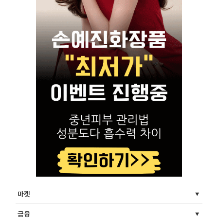
마켓
금융