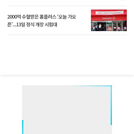
2000억 수혈받은 홈플러스 ‘오늘 가오
픈’...13일 정식 개장 시험대