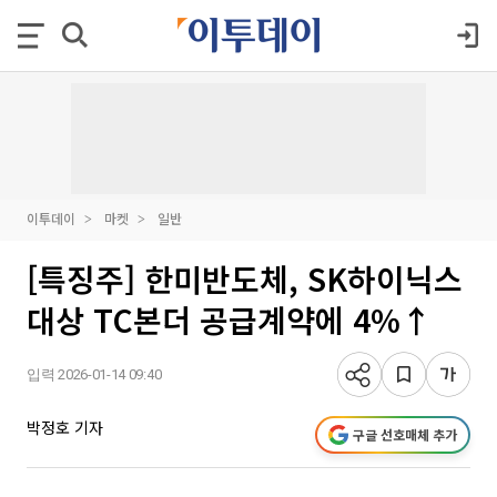
이투데이
마켓
일반
[특징주] 한미반도체, SK하이닉스
대상 TC본더 공급계약에 4%↑
입력 2026-01-14 09:40
박정호 기자
구글 선호매체 추가