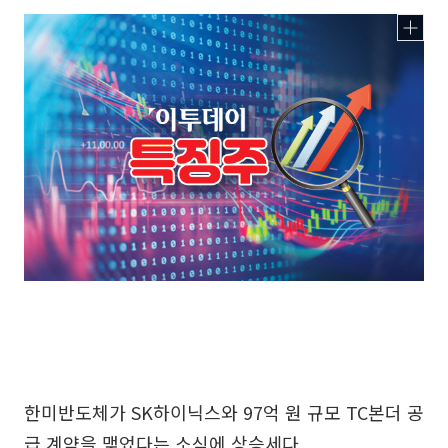
한미반도체가 SK하이닉스와 97억 원 규모 TC본더 공
급 계약을 맺었다는 소식에 상승세다.