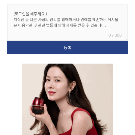
0 / 300