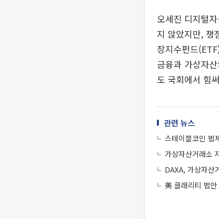
오세진 디지털자
지 않았지만, 쟁
장지수펀드(ETF
금융과 가상자산
도 국회에서 힘
관련 뉴스
스테이블코인 법제
가상자산거래소 지
DAXA, 가상자산
美 클래리티 법안