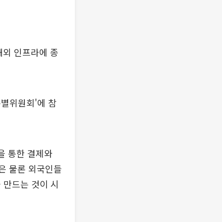
해외 인프라에 종
특별위원회'에 참
을 통한 결제와
민은 물론 외국인들
 만드는 것이 시