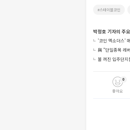
#스테이블코인
박정호 기자의 주요
'코인 엑소더스' 
與 "단일종목 레
불 꺼진 입주단지들
0
좋아요