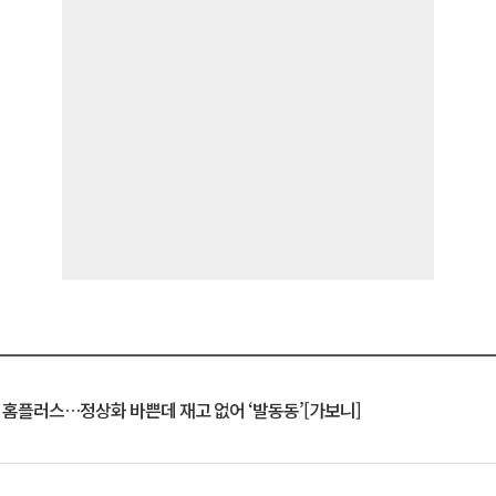
연 홈플러스…정상화 바쁜데 재고 없어 ‘발동동’[가보니]