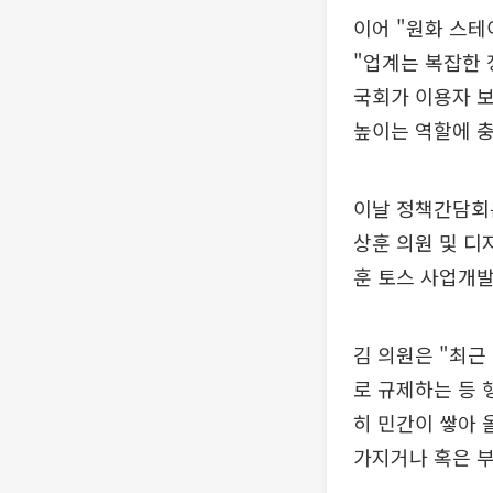
이어 "원화 스
"업계는 복잡한 
국회가 이용자 
높이는 역할에 
이날 정책간담회는
상훈 의원 및 디
훈 토스 사업개발
김 의원은 "최근
로 규제하는 등 
히 민간이 쌓아 
가지거나 혹은 부