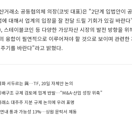
산거래소 공동협의체 의장(코빗 대표)은 "2단계 입법안이 
점에 대해서 업계의 입장을 잘 전달 드릴 기회가 있길 바란다
), 스테이블코인 등 다양한 가상자산 시장의 발전 방향을 위
의 융합이 필연적으로 이루어져야 할 것으로 보이며 관련한 
써주기를 바란다"라고 밝혔다.
화 서두르는 與…TF, 20일 자체안 논의
배구조 규제 검토에 업계 반발…“M&A·산업 성장 위축”
거래소 대주주 지분 규제 논의에 우려 표명
 연내 통과 가능성 13%…상원 문턱서 제동