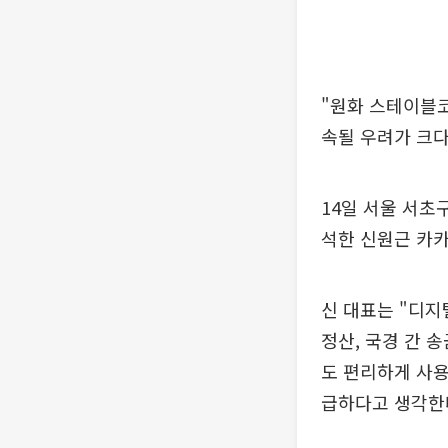
"원화 스테이블
속될 우려가 크다
14일 서울 서초
석한 신원근 카
신 대표는 "디지
정산, 국경 간 
도 편리하게 사용
급하다고 생각한