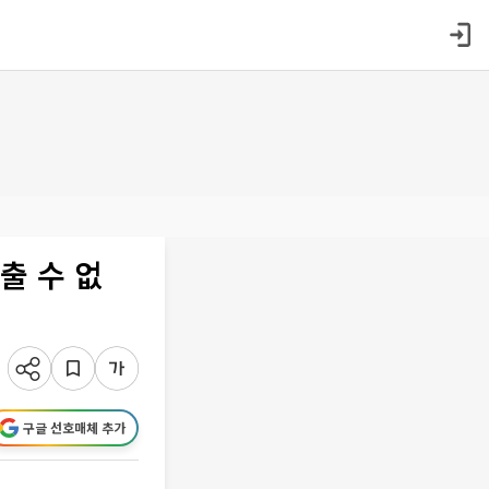
출 수 없
구글 선호매체 추가