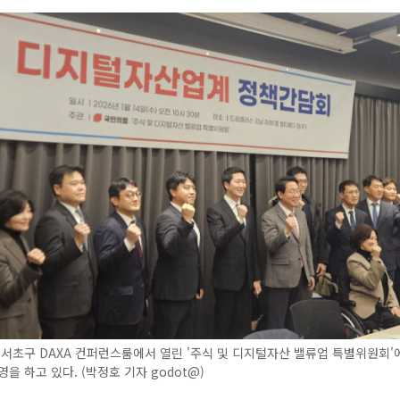
 서초구 DAXA 컨퍼런스룸에서 열린 '주식 및 디지털자산 밸류업 특별위원회'
영을 하고 있다. (박정호 기자 godot@)