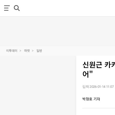
이투데이
마켓
일반
신원근 카
어"
입력 2026-01-14 11:07
박정호 기자