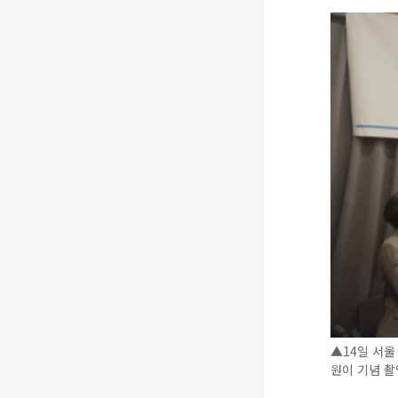
▲14일 서울
원이 기념 촬