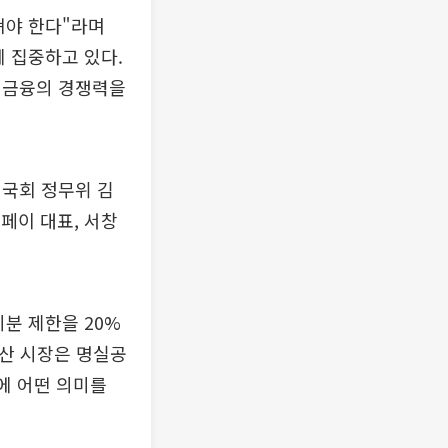
져야 한다"라며
 집중하고 있다.
 금융의 경쟁력을
 국회 정무위 김
페이 대표, 서창
분 제한을 20%
자산 시장은 명실공
에 어떤 의미를