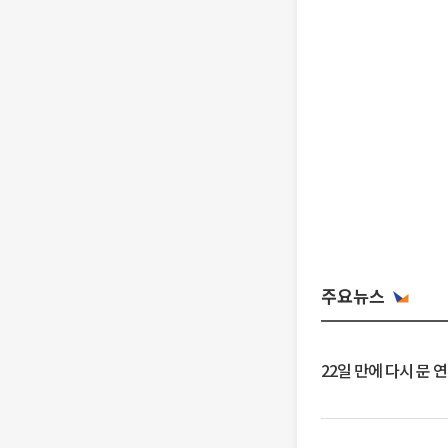
주요뉴스
22일 만에 다시 문 