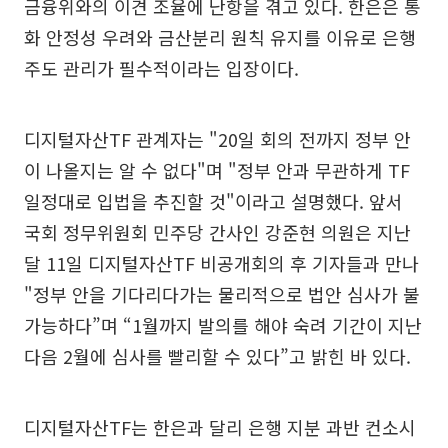
금융위와의 이견 조율에 난항을 겪고 있다. 한은은 통
화 안정성 우려와 금산분리 원칙 유지를 이유로 은행
주도 관리가 필수적이라는 입장이다.
디지털자산TF 관계자는 "20일 회의 전까지 정부 안
이 나올지는 알 수 없다"며 "정부 안과 무관하게 TF
일정대로 입법을 추진할 것"이라고 설명했다. 앞서
국회 정무위원회 민주당 간사인 강준현 의원은 지난
달 11일 디지털자산TF 비공개회의 후 기자들과 만나
"정부 안을 기다리다가는 물리적으로 법안 심사가 불
가능하다”며 “1월까지 발의를 해야 숙려 기간이 지난
다음 2월에 심사를 빨리할 수 있다”고 밝힌 바 있다.
디지털자산TF는 한은과 달리 은행 지분 과반 컨소시