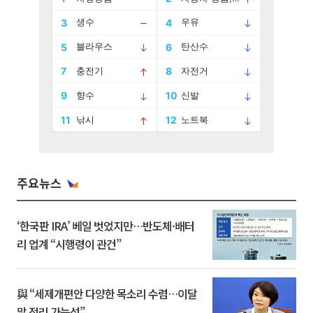
주요뉴스
‘한국판 IRA’ 베일 벗었지만…반도체·배터
리 업계 “시행령이 관건”
與 “세제개편안 다양한 목소리 수렴…이달
말 정리 가능성”