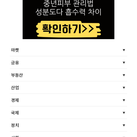
마켓
금융
부동산
산업
경제
국제
정치