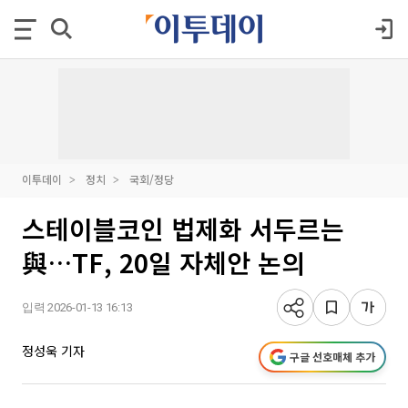
이투데이
정치
국회/정당
스테이블코인 법제화 서두르는
與…TF, 20일 자체안 논의
입력 2026-01-13 16:13
정성욱 기자
구글 선호매체 추가