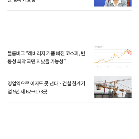
블룸버그 “레버리지 거품 빠진 코스피, 변
동성 최악 국면 지났을 가능성”
영업익으로 이자도 못 낸다…건설 한계기
업 5년 새 62→173곳