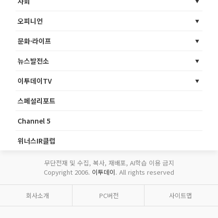
사회
오피니언
문화·라이프
뉴스발전소
이투데이TV
스페셜리포트
Channel 5
위너스IR클럽
무단전재 및 수집, 복사, 재배포, AI학습 이용 금지
Copyright 2006.
이투데이
. All rights reserved
회사소개
PC버전
사이트맵