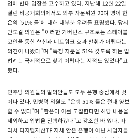
엄에 반대 입장을 고수하고 있다. 지난해 12월 22일
열린 비공개회의에서도 외부 자문위원 20여 명이 한
은의 '51% 룰'에 대해 대부분 우려를 표명했다. 당시
안도걸 의원은 "이러한 거버넌스 구조로는 스테이블
코인을 통한 혁신과 네트워크 효과 발휘가 어렵다는
의견이 나왔다"며 "특정 지분을 51% 갖도록 하는 입
법례는 국제적으로 찾기 어렵다는 지적도 있었다"고
했다.
민주당 의원들의 발의안들도 모두 은행 중심에서 벗
어나 있다. 민병덕 의원도 "은행 51% 룰은 절대 양보
할 수 없다"며 "한은이 이를 고집한다면 해당 내용을
제외하고 입법을 진행하겠다"고 강조한 바 있다. 따
라서 디지털자산TF 자체 안은 은행이 아닌 사업자들