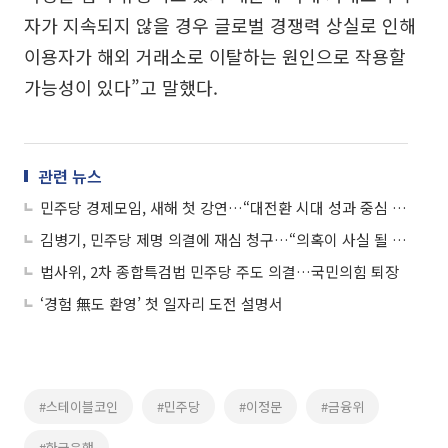
자가 지속되지 않을 경우 글로벌 경쟁력 상실로 인해
이용자가 해외 거래소로 이탈하는 원인으로 작용할
가능성이 있다”고 말했다.
관련 뉴스
민주당 경제모임, 새해 첫 강연…“대전환 시대 성과 중심 정책 허브 도약”
김병기, 민주당 제명 의결에 재심 청구…“의혹이 사실 될 수 없다”
법사위, 2차 종합특검법 민주당 주도 의결…국민의힘 퇴장
‘경험 無도 환영’ 첫 일자리 도전 설명서
#스테이블코인
#민주당
#이정문
#금융위
#한국은행