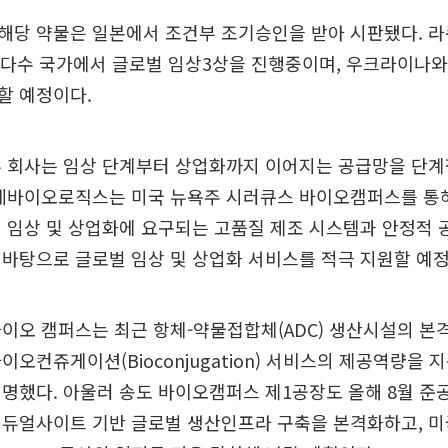
해당 약물은 일본에서 조건부 조기승인을 받아 시판됐다. 
등 다수 국가에서 글로벌 임상3상을 진행중이며, 우크라이나
할 예정이다.
두 회사는 임상 단계부터 상업화까지 이어지는 공급망을 단계
롯데바이오로직스는 미국 뉴욕주 시러큐스 바이오캠퍼스를 통
 임상 및 상업화에 요구되는 고품질 제조 시스템과 안정적 
바탕으로 글로벌 임상 및 상업화 서비스를 적극 지원할 예정
이오 캠퍼스는 최근 항체-약물접합체(ADC) 생산시설의 본
이오컨쥬게이션(Bioconjugation) 서비스의 제공역량을
명했다. 아울러 송도 바이오캠퍼스 제1공장도 올해 8월 준공
듀얼사이트 기반 글로벌 생산인프라 구축을 본격화하고, 미국