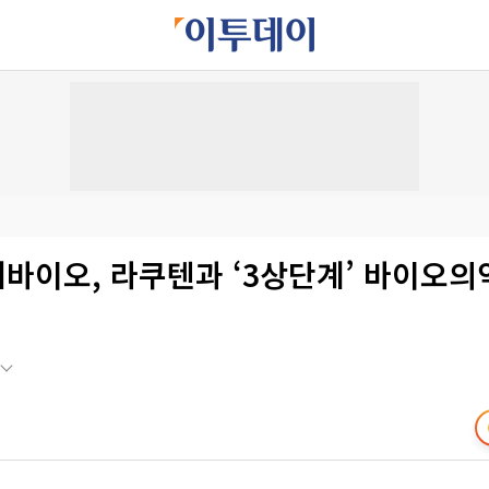
롯데바이오, 라쿠텐과 ‘3상단계’ 바이오