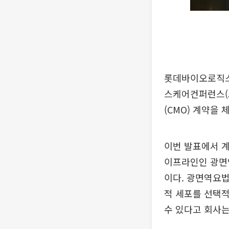
롯데바이오로직스(Lo
스케어컨퍼런스(J
(CMO) 계약을
이번 발표에서 계
이프라인인 광면역
이다. 광면역요법
적 세포를 선택
수 있다고 회사는