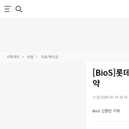
이투데이
산업
의료/바이오
[BioS]
약
수정 2026-01-14 10:16
BioS 신창민 기자