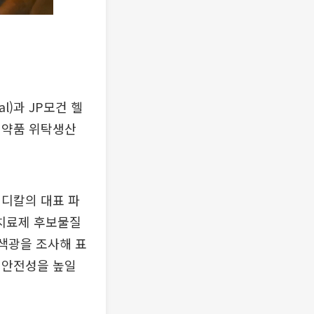
al)과 JP모건 헬
의약품 위탁생산
메디칼의 대표 파
 치료제 후보물질
적색광을 조사해 표
 안전성을 높일