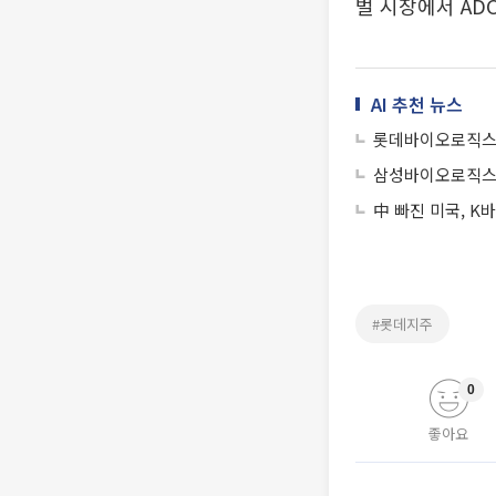
벌 시장에서 AD
AI 추천 뉴스
롯데바이오로직스,
삼성바이오로직스, 
中 빠진 미국, 
#롯데지주
0
좋아요