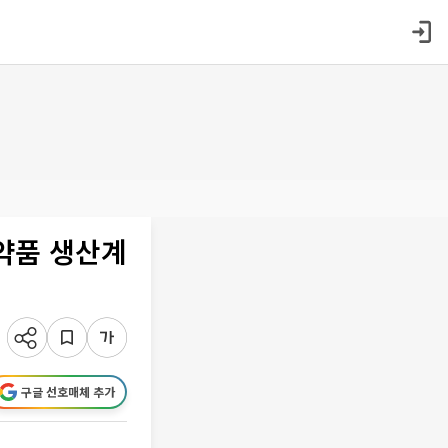
의약품 생산계
구글 선호매체 추가