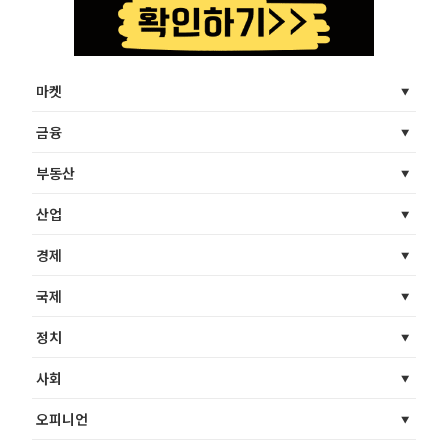
마켓
금융
부동산
산업
경제
국제
정치
사회
오피니언