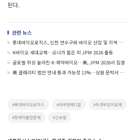
된다.
관련 뉴스
롯데바이오로직스, 인천 연수구와 바이오 산업 및 지역 발전 위한 업무협약
K바이오 세대교체…오너가 젊은 피 JPM 2026 출동
글로벌 위상 높아진 K-제약바이오…美, JPM 2026서 집결
美 클래리티 법안 연내 통과 가능성 13%…상원 문턱서 제동
#롯데바이오로직스
#라쿠텐메디칼
#두경부암치료제
#항체약물접합체
#신유열