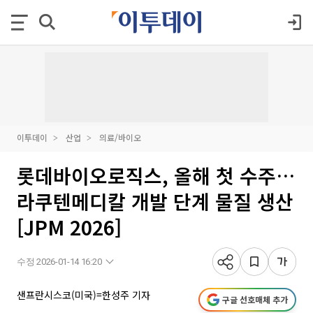
이투데이
산업
의료/바이오
롯데바이오로직스, 올해 첫 수주…
라쿠텐메디칼 개발 단계 물질 생산
[JPM 2026]
수정 2026-01-14 16:20
샌프란시스코(미국)=한성주 기자
구글 선호매체 추가