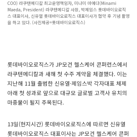
COO) 라쿠텐메디칼 최고운영책임자, 미나미 마에다(Minami
Maeda, President) 라쿠텐메디칼 사장, 박제임스 롯데바이오로직
스 대표이사, 신유열 롯데바이오로직스 대표이사가 협약 후 기념 촬영
을 하고 있다. (사진제공=롯데바이오로직스)
롯데바이오로직스가 JP모건 헬스케어 콘퍼런스에서
라쿠텐메디칼과 새해 첫 수주 계약을 체결했다. 이는
지난해 11월 출범한 신유열·제임스박 각자대표 체제
아래 첫 성과로 앞으로 대규모 글로벌 고객사 유치의
마중물이 될지 주목된다.
13일(현지시간) 롯데바이오로직스에 따르면 신유열
롯데바이오로직스 대표이사는 JP모건 헬스케어 콘퍼