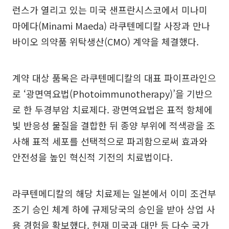
런스가 열리고 있는 미국 샌프란시스코에서 미나미
마에다(Minami Maeda) 라쿠텐메디칼 사장과 만나
바이오 의약품 위탁생산(CMO) 계약을 체결했다.
계약 대상 품목은 라쿠텐메디칼의 대표 파이프라인으
로 ‘광면역요법(Photoimmunotherapy)’을 기반으
로 한 두경부암 치료제다. 광면역요법은 표적 항체에
빛 반응성 물질을 결합한 뒤 종양 부위에 적색광을 조
사해 표적 세포를 선택적으로 파괴함으로써 효과와
안전성을 높인 혁신적 기전의 치료법이다.
라쿠텐메디칼의 해당 치료제는 일본에서 이미 조건부
조기 승인 체계 하에 규제당국의 승인을 받아 상업 사
용 경험을 확보했다. 현재 미국과 대만 등 다수 국가