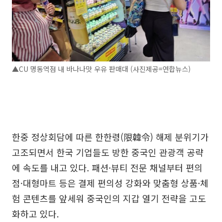
▲CU 명동역점 내 바나나맛 우유 판매대 (사진제공=연합뉴스)
한중 정상회담에 따른 한한령(限韓令) 해제 분위기가
고조되면서 한국 기업들도 방한 중국인 관광객 공략
에 속도를 내고 있다. 패션·뷰티 전문 채널부터 편의
점·대형마트 등은 결제 편의성 강화와 맞춤형 상품·체
험 콘텐츠를 앞세워 중국인의 지갑 열기 전략을 고도
화하고 있다.