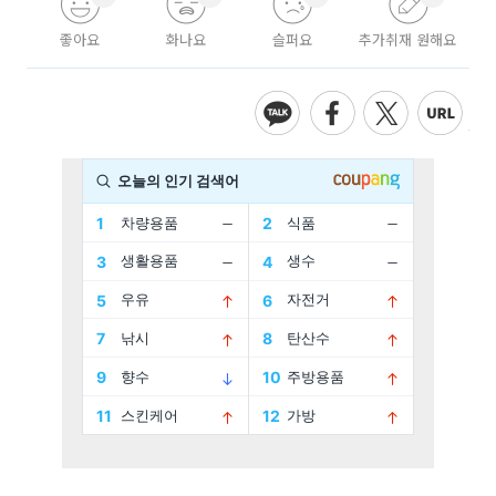
좋아요
화나요
슬퍼요
추가취재 원해요