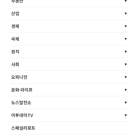
부동산
산업
경제
국제
정치
사회
오피니언
문화·라이프
뉴스발전소
이투데이TV
스페셜리포트