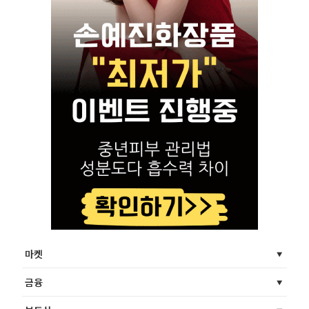
마켓
금융