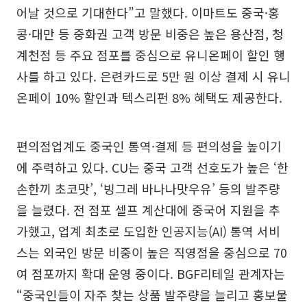
어날 것으로 기대한다”고 말했다. 이마트도 중국·홍
콩·대만 등 중화권 고객 방문 비중은 높은 용산점, 청
계천점 등 주요 점포를 중심으로 유니온페이 할인 행
사를 하고 있다. 은련카드로 5만 원 이상 결제 시 유니
온페이 10% 할인과 텍스리펀 8% 혜택도 제공한다.
편의점업계도 중국인 통역·결제 등 편의성을 높이기
에 주력하고 있다. CU는 중국 고객 선호도가 높은 ‘한
손한끼 초코맛’, ‘빙그레 바나나맛우유’ 등의 발주량
을 늘렸다. 전 점포 셀프 계산대에 중국어 지원을 추
가했고, 업계 최초로 도입한 인공지능(AI) 통역 서비
스는 외국인 방문 비중이 높은 직영점을 중심으로 70
여 점포까지 확대 운영 중이다. BGF리테일 관계자는
“중국인들이 자주 찾는 상품 발주량을 늘리고 홍보물