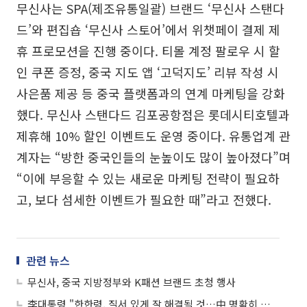
무신사는 SPA(제조유통일괄) 브랜드 ‘무신사 스탠다
드’와 편집숍 ‘무신사 스토어’에서 위챗페이 결제 제
휴 프로모션을 진행 중이다. 티몰 계정 팔로우 시 할
인 쿠폰 증정, 중국 지도 앱 ‘고덕지도’ 리뷰 작성 시
사은품 제공 등 중국 플랫폼과의 연계 마케팅을 강화
했다. 무신사 스탠다드 김포공항점은 롯데시티호텔과
제휴해 10% 할인 이벤트도 운영 중이다. 유통업계 관
계자는 “방한 중국인들의 눈높이도 많이 높아졌다”며
“이에 부응할 수 있는 새로운 마케팅 전략이 필요하
고, 보다 섬세한 이벤트가 필요한 때”라고 전했다.
관련 뉴스
무신사, 중국 지방정부와 K패션 브랜드 초청 행사
李대통령 "한한령, 질서 있게 잘 해결될 것…中 명확히 의사표현"