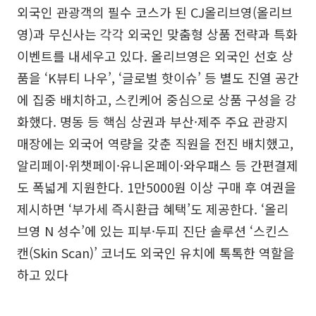
외국인 관광객의 필수 코스가 된 CJ올리브영(올리브
영)과 무신사는 각각 외국인 맞춤형 상품 전략과 특화
이벤트를 내세우고 있다. 올리브영은 외국인 선호 상
품을 ‘K뷰티 나우’, ‘글로벌 핫이슈’ 등 별도 진열 공간
에 집중 배치하고, 스킨케어 중심으로 상품 구성을 강
화했다. 명동 등 핵심 상권과 부산·제주 주요 관광지
매장에는 외국어 역량을 갖춘 직원을 전진 배치했고,
알리페이·위챗페이·유니온페이·와우패스 등 간편결제
도 폭넓게 지원한다. 1만5000원 이상 구매 후 여권을
제시하면 ‘부가세 즉시환급 혜택’도 제공한다. ‘올리
브영 N 성수’에 있는 피부·두피 진단 솔루션 ‘스킨스
캔(Skin Scan)’ 코너도 외국인 유치에 톡톡한 역할을
하고 있다