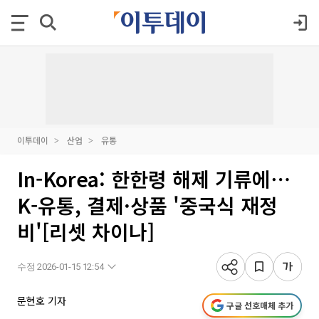
이투데이
산업
유통
In-Korea: 한한령 해제 기류에⋯
K-유통, 결제·상품 '중국식 재정
비'[리셋 차이나]
수정 2026-01-15 12:54
문현호 기자
구글 선호매체 추가