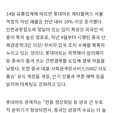
14일 유통업계에 따르면 롯데마트 제타플렉스 서울
역점의 작년 매출은 전년 대비 10% 이상 증가했다.
인천공항철도와 맞닿아 있는 입지 특성상 외국인 비
중이 특히 높은 점포로, 작년 9월부터 시행된 중국 단
체관광객(3인 이상) 무비자 입국 조치 수혜를 톡톡히
누리고 있는 것이다. 롯데마트는 위챗페이·알리페이
등 중국이 즐겨 쓰는 간편결제를 도입해 결제 허들을
낮췄다. 또한 중국 대표 사회관계망서비스(SNS)‘샤오
홍슈’ 공식 계정을 개설, 인기 상품과 쿠폰 혜택 등을
알리며 마케팅도 강화하고 있다.
롯데마트 관계자는 “한중 정상회담 등 양국 간 우호
적 분위기가 형성되면서, 중국인 관광객 수요는 더 늘