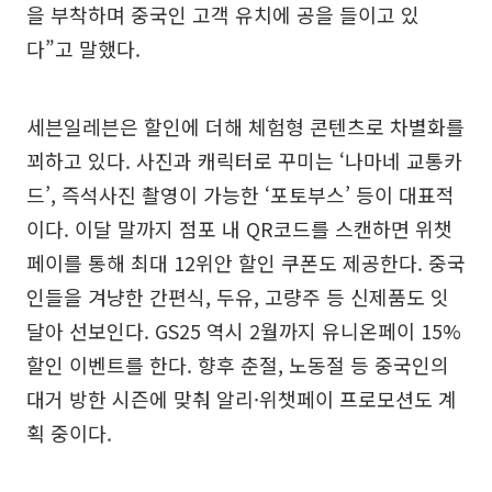
을 부착하며 중국인 고객 유치에 공을 들이고 있
다”고 말했다.
세븐일레븐은 할인에 더해 체험형 콘텐츠로 차별화를
꾀하고 있다. 사진과 캐릭터로 꾸미는 ‘나마네 교통카
드’, 즉석사진 촬영이 가능한 ‘포토부스’ 등이 대표적
이다. 이달 말까지 점포 내 QR코드를 스캔하면 위챗
페이를 통해 최대 12위안 할인 쿠폰도 제공한다. 중국
인들을 겨냥한 간편식, 두유, 고량주 등 신제품도 잇
달아 선보인다. GS25 역시 2월까지 유니온페이 15%
할인 이벤트를 한다. 향후 춘절, 노동절 등 중국인의
대거 방한 시즌에 맞춰 알리·위챗페이 프로모션도 계
획 중이다.