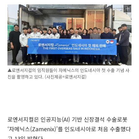
▲로엔서지컬의 임직원들이 자메닉스의 인도네시아 첫 수출 기념 사
진을 촬영하고 있다. (사진제공=로엔서지컬)
로엔서지컬은 인공지능(AI) 기반 신장결석 수술로봇
‘자메닉스(Zamenix)’를 인도네시아로 처음 수출했다
고 13일 밝혔다.