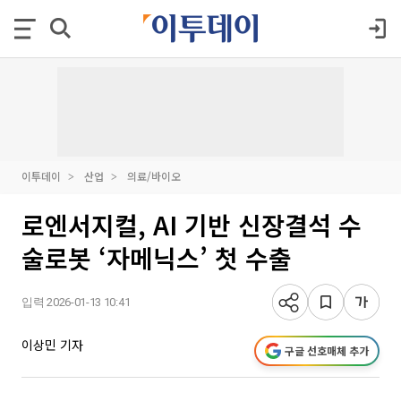
이투데이
산업
의료/바이오
로엔서지컬, AI 기반 신장결석 수
술로봇 ‘자메닉스’ 첫 수출
입력 2026-01-13 10:41
이상민 기자
구글 선호매체 추가