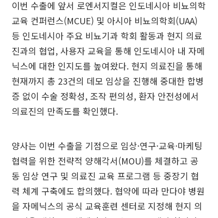
이번 수출에 앞서 로엔서지컬은 인도네시아 비뇨의학
교육 컨퍼런스(MCUE) 및 아시아 비뇨의학회(UAA)
등 인도네시아 주요 비뇨기과 학회 활동과 현지 의료
진과의 협업, 사용자 교육을 통해 인도네시아 내 자메
닉스에 대한 인지도를 높여왔다. 현지 의료진을 통해
현재까지 총 23건의 데모 임상을 진행해 중대한 합병
증 없이 수술 정확성, 조작 편의성, 환자 안전성에서
의료진의 만족도를 확인했다.
양사는 이번 수출을 기점으로 임상·연구·교육·마케팅
협력을 위한 전략적 양해각서(MOU)를 체결하고 공
동 임상 연구 및 의료진 교육 프로그램 등 중장기 협
력 체계 구축에도 합의했다. 협약에 따라 만다야 병원
을 자메닉스의 공식 교육훈련 센터로 지정해 현지 의