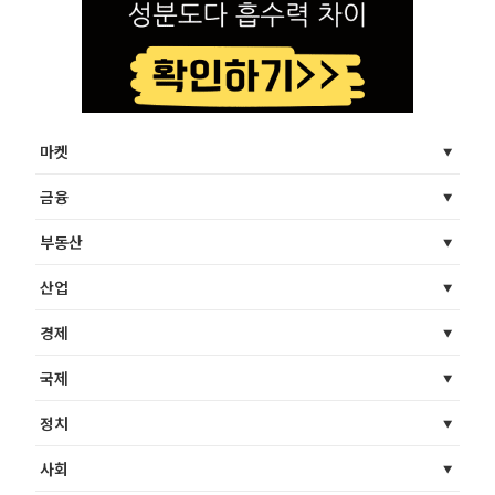
마켓
금융
부동산
산업
경제
국제
정치
사회