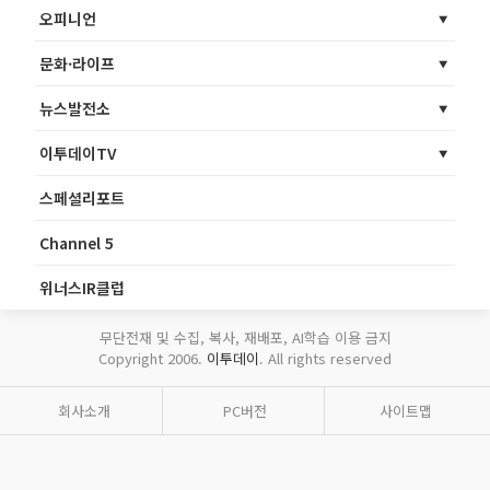
오피니언
문화·라이프
뉴스발전소
이투데이TV
스페셜리포트
Channel 5
위너스IR클럽
무단전재 및 수집, 복사, 재배포, AI학습 이용 금지
Copyright 2006.
이투데이
. All rights reserved
회사소개
PC버전
사이트맵