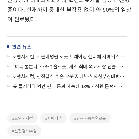
중이다. 현재까지 중대한 부작용 없이 약 90%의 임상
이 완료됐다.
관련 뉴스
로엔서지컬, 서울대병원 로봇 트레이닝 센터에 자메닉스 공급
“미국 뚫는다”…K-수술로봇, 세계 최대 의료시장 진출 ‘속도전’
로엔서지컬, 신장결석 수술 로봇 자메닉스 양산부산대병원에 공급
美 클래리티 법안 연내 통과 가능성 13%…상원 문턱서 제동
#로엔서지컬
#자메닉스
#인공지능수술로봇
#신장결석수술