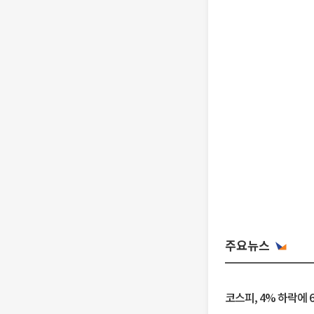
주요뉴스
코스피, 4% 하락에 