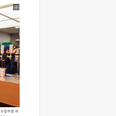
 유플투쁠 제