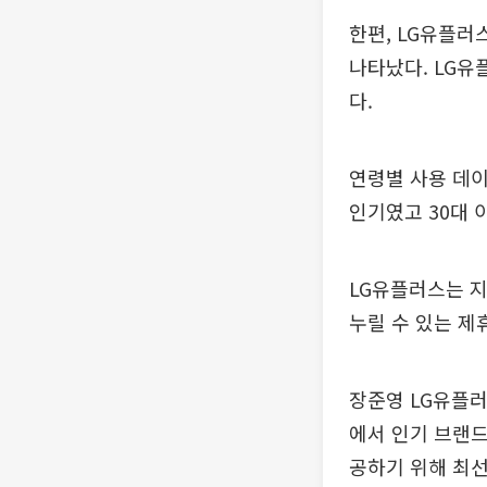
한편, LG유플러
나타났다. LG유
다.
연령별 사용 데이
인기였고 30대 
LG유플러스는 지
누릴 수 있는 제
장준영 LG유플러
에서 인기 브랜드
공하기 위해 최선