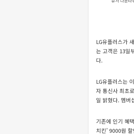
휴처 다운타우
LG유플러스가 새
는 고객은 13일
다.
LG유플러스는 
자 통신사 최초로
일 밝혔다. 멤버십
기존에 인기 혜
치킨’ 9000원 