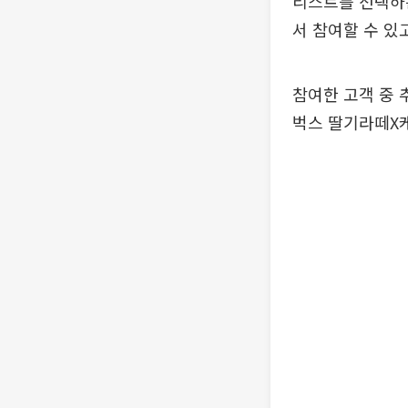
리스트를 선택하는
서 참여할 수 있
참여한 고객 중 
벅스 딸기라떼X케