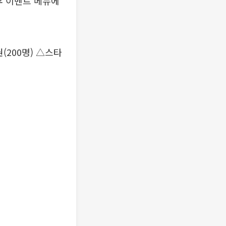
후 이벤트 메뉴에
(200명) △스타