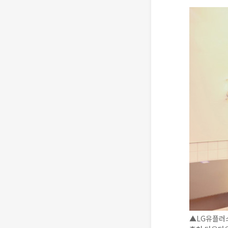
▲LG유플러스