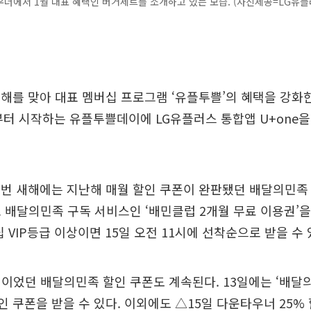
너에서 1월 대표 혜택인 버거세트를 소개하고 있는 모습. (사진제공=LG유플
해를 맞아 대표 멤버십 프로그램 ‘유플투쁠’의 혜택을 강화한
부터 시작하는 유플투쁠데이에 LG유플러스 통합앱 U+one을
이번 새해에는 지난해 매월 할인 쿠폰이 완판됐던 배달의민족
 배달의민족 구독 서비스인 ‘배민클럽 2개월 무료 이용권’을
 VIP등급 이상이면 15일 오전 11시에 선착순으로 받을 수 
택이었던 배달의민족 할인 쿠폰도 계속된다. 13일에는 ‘배
할인 쿠폰을 받을 수 있다. 이외에도 △15일 다운타우너 25% 