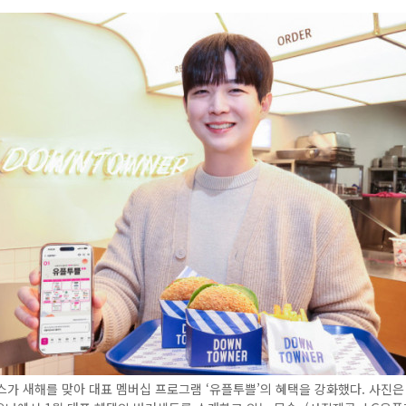
가 새해를 맞아 대표 멤버십 프로그램 ‘유플투쁠’의 혜택을 강화했다. 사진은