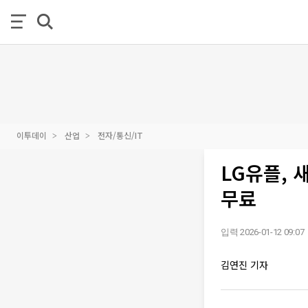
이투데이
산업
전자/통신/IT
LG유플,
무료
입력 2026-01-12 09:07
김연진 기자