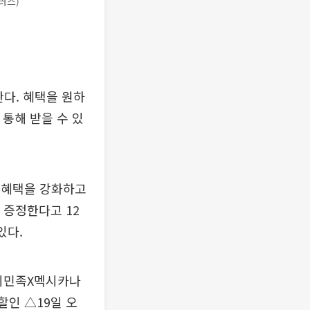
러스)
다. 혜택을 원하
 통해 받을 수 있
 혜택을 강화하고
 증정한다고 12
있다.
달의민족X멕시카나
할인 △19일 오