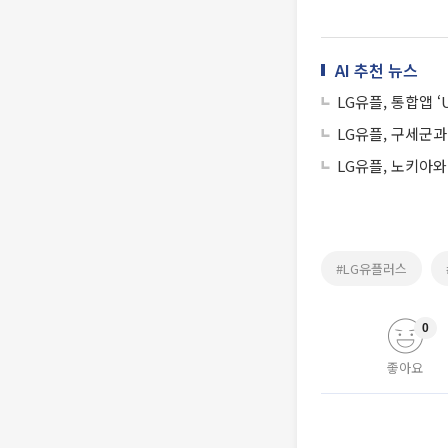
AI 추천 뉴스
LG유플, 통합앱 ‘
LG유플, 구세군과
LG유플, 노키아와
#LG유플러스
0
좋아요