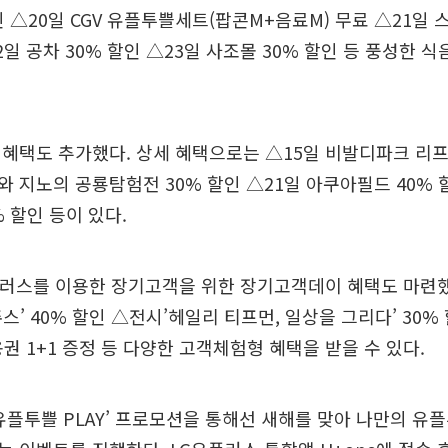
인 △20일 CGV 유플투쁠세트(팝콘M+음료M) 무료 △21일 
2일 공차 30% 할인 △23일 사조몰 30% 할인 등 풍성한 
혜택도 추가했다. 상세 혜택으로는 △15일 비발디파크 리프
타와 지노의 공룡탐험전 30% 할인 △21일 아쿠아필드 40% 
 할인 등이 있다.
유플러스를 이용한 장기고객을 위한 장기고객데이 혜택도 마련
스’ 40% 할인 △전시’헤일리 티프먼, 일상을 그리다’ 30%
이용권 1+1 증정 등 다양한 고객체험형 혜택을 받을 수 있다.
유플투쁠 PLAY’ 프로모션을 통해선 새해를 맞아 나만의 유