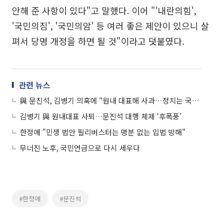
안해 준 사항이 있다"고 말했다. 이어 "'내란의힘',
'국민의짐', '국민의암' 등 여러 좋은 제안이 있으니 살
펴서 당명 개정을 하면 될 것"이라고 덧붙였다.
관련 뉴스
與 문진석, 김병기 의혹에 “원내 대표해 사과…정치는 국민 신뢰”
김병기 與 원내대표 사퇴…문진석 대행 체제 ‘후폭풍’
한정애 "민생 법안 필리버스터는 명분 없는 입법 방해"
무너진 노후, 국민연금으로 다시 세우다
#한정애
#문진석