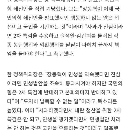
힘 쇄신안을 직접 겨냥했다. 그는 "장동혁이 어제 국
민의힘 쇄신안을 발표했지만 행동하지 않는 말은 위
선이고 국민을 기만하는 것"이라며 "사과가 진심이라
면 2차 특검을 수용하고 윤석열·김건희를 둘러싼 각
종 농단행위와 외환행위를 낱낱이 파헤쳐 끝까지 책
임을 물어야 한다"고 촉구했다.
한 정책위의장은 "장동혁이 민생을 약속했다면 진심
이라면 민생법안을 조속히 통과시켜야 하지만 국민의
힘은 2차 특검에 반대하고 본회의마저 반대하고 있
다"며 "도저히 납득할 수 없는 일"이라고 목소리를
높였다. 이어 "사과하겠다면서 내란 청산을 위한 2차
특검은 안 되고, 민생을 챙기겠다면서 민생법안 처리
는 안 하는 것은 국민을 우롱하는 것"이라고 일축했