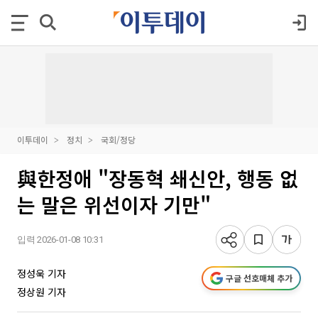
이투데이
정치
국회/정당
與한정애 "장동혁 쇄신안, 행동 없
는 말은 위선이자 기만"
입력 2026-01-08 10:31
정성욱 기자
구글 선호매체 추가
정상원 기자