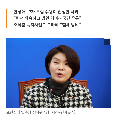
한정애 "2차 특검 수용이 진정한 사과”
"민생 약속하고 법안 막아…국민 우롱”
오세훈 녹지사업도 도마에 "혈세 낭비”
▲한정애 민주당 정책위의장 (사진=연합뉴스)