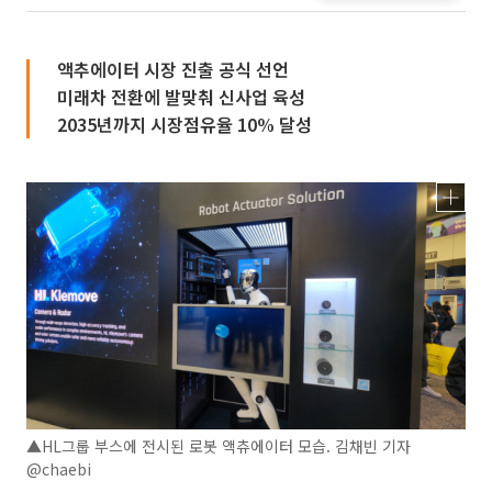
액추에이터 시장 진출 공식 선언
미래차 전환에 발맞춰 신사업 육성
2035년까지 시장점유율 10% 달성
▲HL그룹 부스에 전시된 로봇 액츄에이터 모습. 김채빈 기자
@chaebi