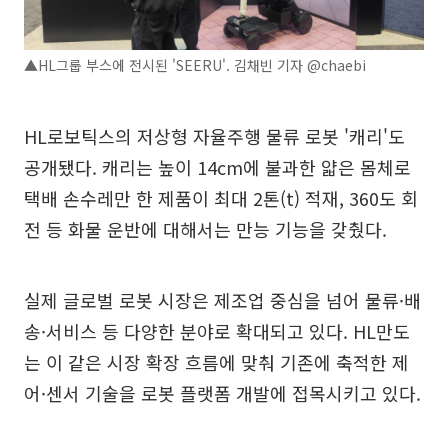
▲HL그룹 부스에 전시된 'SEERU'. 김채빈 기자 @chaebi
HL로보틱스의 저상형 자율주행 물류 로봇 '캐리'도
공개됐다. 캐리는 높이 14cm에 불과한 얇은 몸체로
택배 손수레만 한 제품이 최대 2톤(t) 적재, 360도 회
전 등 화물 운반에 대해서는 만능 기능을 갖췄다.
실제 글로벌 로봇 시장은 제조업 중심을 넘어 물류·배
송·서비스 등 다양한 분야로 확대되고 있다. HL만도
는 이 같은 시장 확장 흐름에 맞춰 기존에 축적한 제
어·센서 기술을 로봇 플랫폼 개발에 접목시키고 있다.