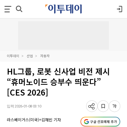
이투데이
산업
자동차
HL그룹, 로봇 신사업 비전 제시
“휴머노이드 승부수 띄운다”
[CES 2026]
입력 2026-01-08 03:10
라스베이거스(미국)=김채빈 기자
구글 선호매체 추가