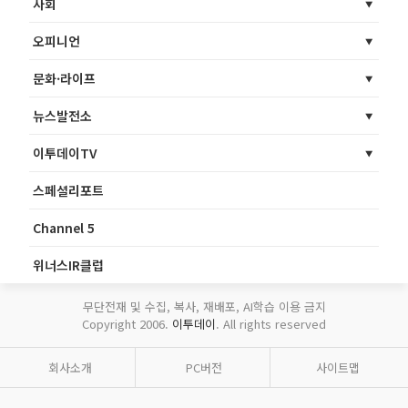
사회
오피니언
문화·라이프
뉴스발전소
이투데이TV
스페셜리포트
Channel 5
위너스IR클럽
무단전재 및 수집, 복사, 재배포, AI학습 이용 금지
Copyright 2006.
이투데이
. All rights reserved
회사소개
PC버전
사이트맵