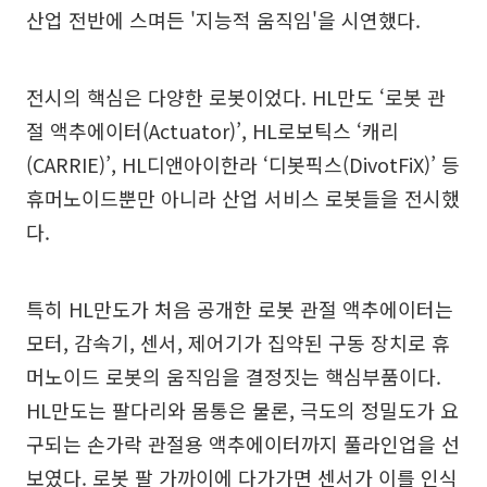
산업 전반에 스며든 '지능적 움직임'을 시연했다.
전시의 핵심은 다양한 로봇이었다. HL만도 ‘로봇 관
절 액추에이터(Actuator)’, HL로보틱스 ‘캐리
(CARRIE)’, HL디앤아이한라 ‘디봇픽스(DivotFiX)’ 등
휴머노이드뿐만 아니라 산업 서비스 로봇들을 전시했
다.
특히 HL만도가 처음 공개한 로봇 관절 액추에이터는
모터, 감속기, 센서, 제어기가 집약된 구동 장치로 휴
머노이드 로봇의 움직임을 결정짓는 핵심부품이다.
HL만도는 팔다리와 몸통은 물론, 극도의 정밀도가 요
구되는 손가락 관절용 액추에이터까지 풀라인업을 선
보였다. 로봇 팔 가까이에 다가가면 센서가 이를 인식