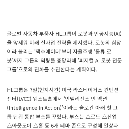
글로벌 자동차 부품사 HL그룹이 로봇과 인공지능(AI)
을 앞세워 미래 신사업 전략을 제시했다. 로봇의 심장
이라 불리는 ‘액추에이터’부터 자율주행 ‘물류 로
봇’까지 그룹의 역량을 총망라해 '피지컬 AI 로봇 전문
그룹'으로의 진화를 추진한다는 계획이다.
HL그룹은 7일(현지시간) 미국 라스베이거스 컨벤션
센터(LVCC) 웨스트홀에서 ‘인텔리전스 인 액션
(Intelligence In Action)’이라는 슬로건 아래 첫 그
룹 단위 통합 부스를 꾸렸다. 부스는 △로드 △산업
△아웃도어 △홈 등 6개 테마 존으로 구성해 일상과