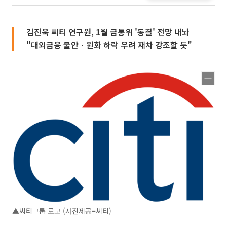
김진욱 씨티 연구원, 1월 금통위 '동결' 전망 내놔
"대외금융 불안ㆍ원화 하락 우려 재차 강조할 듯"
▲씨티그룹 로고 (사진제공=씨티)