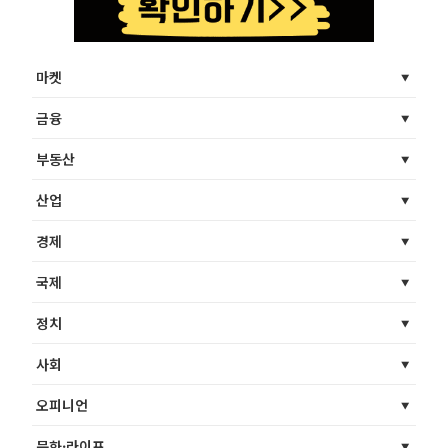
마켓
금융
부동산
산업
경제
국제
정치
사회
오피니언
문화·라이프