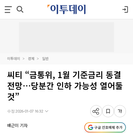
이투데이
경제
일반
씨티 “금통위, 1월 기준금리 동결
전망⋯당분간 인하 가능성 열어둘
것”
수정 2026-01-07 16:32
배근미 기자
구글 선호매체 추가