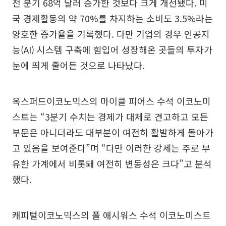
전 분기 68억 달러 증가한 것보다 크게 개선됐다. 미
국 경제활동의 약 70%를 차지하는 소비도 3.5%라는
양호한 증가율을 기록했다. 다만 기업의 경우 인공지
능(AI) 시스템 구축에 힘입어 성장해온 곳들의 투자가
눈에 띄게 줄어든 것으로 나타났다.
옥스퍼드이코노믹스의 마이클 피어스 수석 이코노미
스트는 “3분기 수치는 경제가 대체로 견고하고 모든
부문은 아니더라도 대부분이 여전히 활발하게 돌아가
고 있음을 보여준다”며 “다만 이러한 강세는 주로 부
유한 가계에서 비롯돼 여전히 변동성은 크다”고 분석
했다.
캐피털이코노믹스의 폴 애시워스 수석 이코노미스트