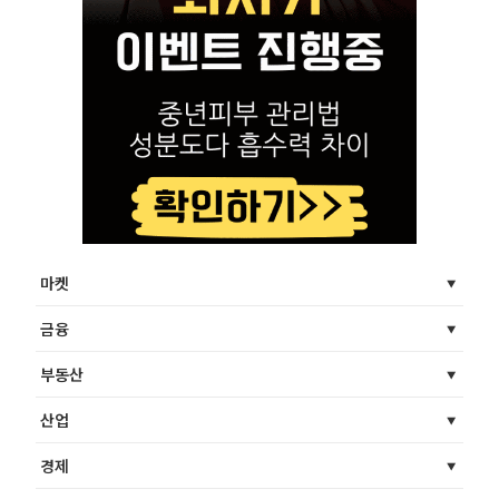
마켓
금융
부동산
산업
경제