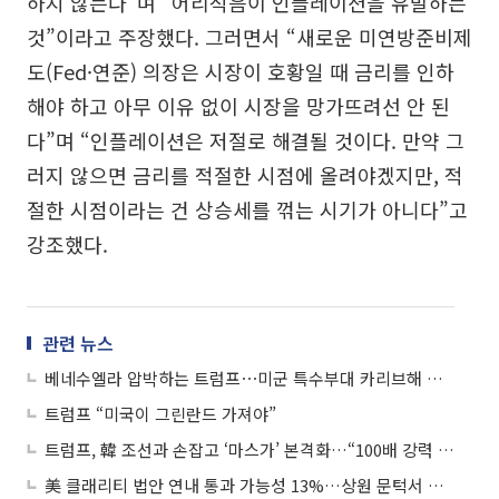
하지 않는다”며 “어리석음이 인플레이션을 유발하는
것”이라고 주장했다. 그러면서 “새로운 미연방준비제
도(Fed·연준) 의장은 시장이 호황일 때 금리를 인하
해야 하고 아무 이유 없이 시장을 망가뜨려선 안 된
다”며 “인플레이션은 저절로 해결될 것이다. 만약 그
러지 않으면 금리를 적절한 시점에 올려야겠지만, 적
절한 시점이라는 건 상승세를 꺾는 시기가 아니다”고
강조했다.
관련 뉴스
베네수엘라 압박하는 트럼프⋯미군 특수부대 카리브해 작전 전개
트럼프 “미국이 그린란드 가져야”
트럼프, 韓 조선과 손잡고 ‘마스가’ 본격화…“100배 강력 ‘황금함대’ 구축할 것”
美 클래리티 법안 연내 통과 가능성 13%…상원 문턱서 제동