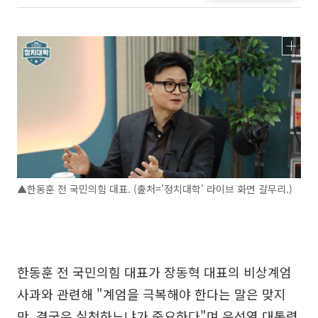
▲한동훈 전 국민의힘 대표. (출처='정치대학' 라이브 화면 갈무리.)
한동훈 전 국민의힘 대표가 장동혁 대표의 비상계엄
사과와 관련해 "계엄을 극복해야 한다는 말은 맞지
만, 결국은 실천하느냐가 중요하다"며 윤석열 대통령