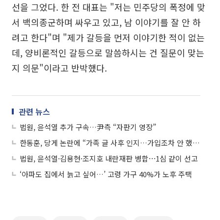
선을 그었다. 한 전 대표는 "저는 민주당의 폭정에 맞
서 백의종군하며 싸우고 있고, 남 이야기를 잘 안 하
려고 한다"며 "제가 갈등을 먼저 이야기한 적이 없는
데, 양비론적인 갈등으로 말씀하시는 건 질문이 맞는
지 의문"이라고 반박했다.
관련 뉴스
법원, 윤석열 추가 구속…尹측 “자판기 영장”
한동훈, 당게 논란에 “가족 글 사후 인지…가입조차 안 했다”
법원, 윤석열·김용현·조지호 내란재판 병합⋯1심 같이 선고
‘아파도 집에서 늙고 싶어…’ 고령 가구 40%가 노후 주택