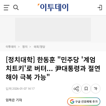
이투데이
정치
국회/정당
[정치대학] 한동훈 "민주당 '계엄
치트키'로 버텨... 尹대통령과 절연
해야 극복 가능"
입력 2026-01-07 14:17
임하은 기자
구글 선호매체 추가